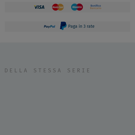
Paga in 3 rate
DELLA STESSA SERIE