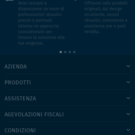
Avrai sempre a
Offriamo solo prodotti
disposizione un team di
originali, dal design
professionisti idraulici
eccellente, servizi
precisi e puntuali.
idraulici, consulenza e
Usiamo un approccio
assistenza pre e post
consulenziale per
vendita.
trovare la soluzione alle
tue esigenze.
AZIENDA
PRODOTTI
ASSISTENZA
AGEVOLAZIONI FISCALI
CONDIZIONI