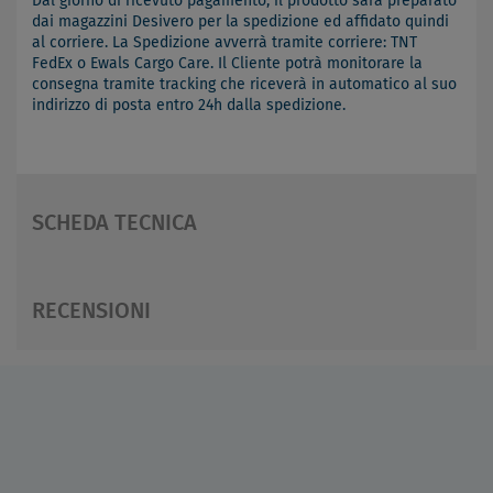
Dal giorno di ricevuto pagamento, il prodotto sarà preparato
dai magazzini Desivero per la spedizione ed affidato quindi
al corriere. La Spedizione avverrà tramite corriere: TNT
FedEx o Ewals Cargo Care. Il Cliente potrà monitorare la
consegna tramite tracking che riceverà in automatico al suo
indirizzo di posta entro 24h dalla spedizione.
SCHEDA TECNICA
RECENSIONI