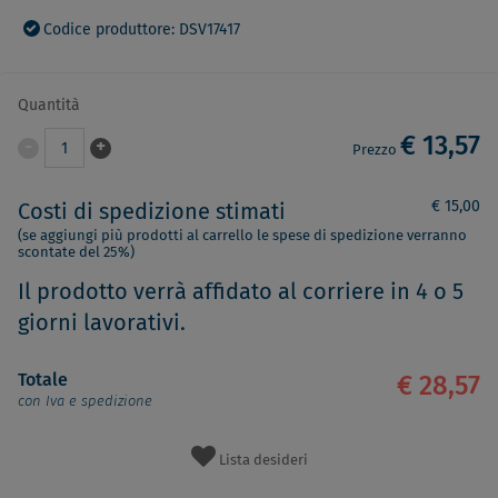
Codice produttore: DSV17417
Quantità
€ 13,57
-
+
1
Prezzo
€ 15,00
Costi di spedizione stimati
(se aggiungi più prodotti al carrello le spese di spedizione verranno
scontate del 25%)
Il prodotto verrà affidato al corriere in 4 o 5
giorni lavorativi.
Totale
€ 28,57
con Iva e spedizione
Lista desideri