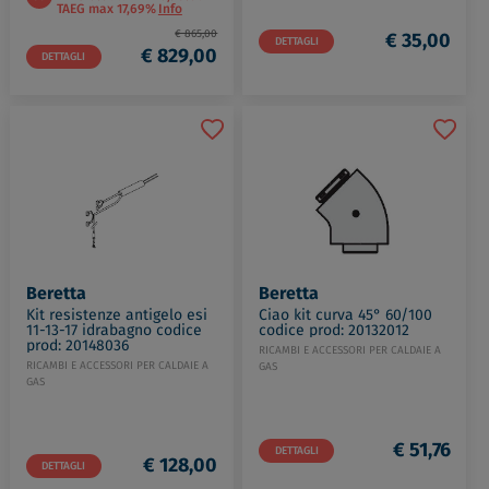
TAEG max 17,69%
Info
€ 865,00
€ 35,00
DETTAGLI
€ 829,00
DETTAGLI
Beretta
Beretta
Kit resistenze antigelo esi
Ciao kit curva 45° 60/100
11-13-17 idrabagno codice
codice prod: 20132012
prod: 20148036
RICAMBI E ACCESSORI PER CALDAIE A
RICAMBI E ACCESSORI PER CALDAIE A
GAS
GAS
€ 51,76
DETTAGLI
€ 128,00
DETTAGLI