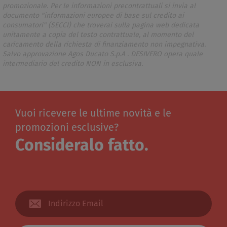
promozionale. Per le informazioni precontrattuali si invia al
documento "informazioni europee di base sul credito ai
consumatori" (SECCI) che troverai sulla pagina web dedicata
unitamente a copia del testo contrattuale, al momento del
caricamento della richiesta di finanziamento non impegnativa.
Salvo approvazione Agos Ducato S.p.A . DESIVERO opera quale
intermediario del credito NON in esclusiva.
Vuoi ricevere le ultime novità e le
promozioni esclusive?
Consideralo fatto.