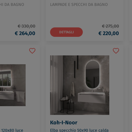
HI DA BAGNO
LAMPADE E SPECCHI DA BAGNO
€ 330,00
€ 275,00
€ 264,00
DETTAGLI
€ 220,00
Koh-I-Noor
 120x80 luce
Elba specchio 50x90 luce calda