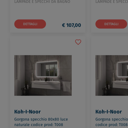
LAMPADE E SPECCHI DA BAGNO
LAMPADE E SPECC
DETTAGLI
€ 107,00
DETTAGLI
Koh-I-Noor
Koh-I-Noor
Gorgona specchio 80x80 luce
Gorgona specchio
naturale codice prod: T008
codice prod: T00