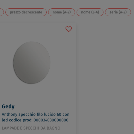
prezzo decrescente
nome (A-Z)
nome (Z-A)
serie (A-Z)
Gedy
Anthony specchio filo lucido 60 con
led codice prod: 000034030000000
LAMPADE E SPECCHI DA BAGNO