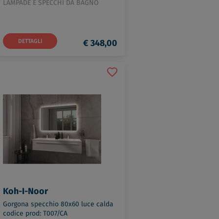
LAMPADE E SPECCHI DA BAGNO
DETTAGLI
€ 348,00
Koh-I-Noor
Gorgona specchio 80x60 luce calda
codice prod: T007/CA