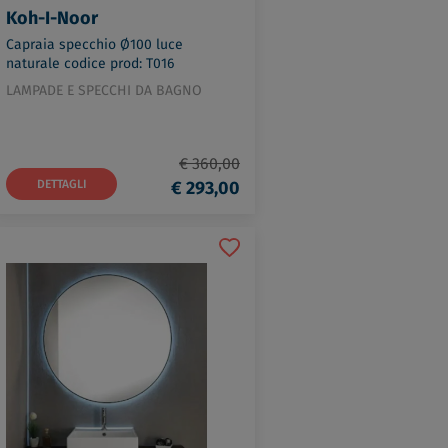
Koh-I-Noor
Capraia specchio Ø100 luce
naturale codice prod: T016
LAMPADE E SPECCHI DA BAGNO
€ 360,00
DETTAGLI
€ 293,00