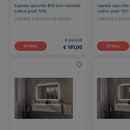
Capraia specchio Ø70 luce naturale
Capraia specchio
codice prod: T010
codice prod: T011
LAMPADE E SPECCHI DA BAGNO
LAMPADE E SPECC
€ 245,00
DETTAGLI
€ 197,00
DETTAGLI