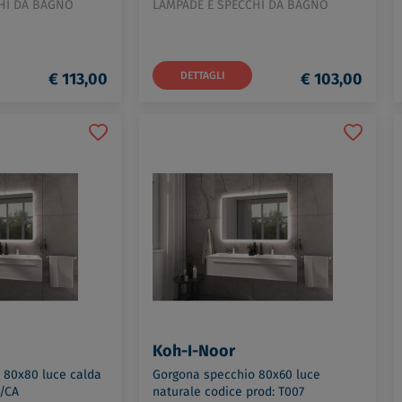
HI DA BAGNO
LAMPADE E SPECCHI DA BAGNO
€ 113,00
DETTAGLI
€ 103,00
Koh-I-Noor
 80x80 luce calda
Gorgona specchio 80x60 luce
8/CA
naturale codice prod: T007