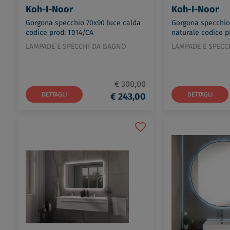
Koh-I-Noor
Koh-I-Noor
Gorgona specchio 70x90 luce calda
Gorgona specchio
codice prod: T014/CA
naturale codice p
LAMPADE E SPECCHI DA BAGNO
LAMPADE E SPECC
€ 300,00
DETTAGLI
€ 243,00
DETTAGLI