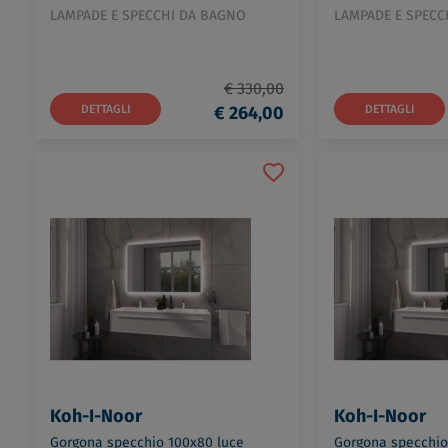
LAMPADE E SPECCHI DA BAGNO
LAMPADE E SPECC
€ 330,00
DETTAGLI
€ 264,00
DETTAGLI
Koh-I-Noor
Koh-I-Noor
Gorgona specchio 100x80 luce
Gorgona specchio