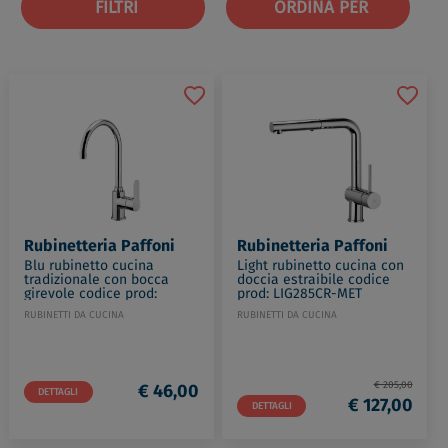
FILTRI
ORDINA PER
Rubinetteria Paffoni
Rubinetteria Paffoni
Blu rubinetto cucina
Light rubinetto cucina con
tradizionale con bocca
doccia estraibile codice
girevole codice prod:
prod: LIG285CR-MET
BLU180CR
RUBINETTI DA CUCINA
RUBINETTI DA CUCINA
€ 205,00
€ 46,00
DETTAGLI
€ 127,00
DETTAGLI