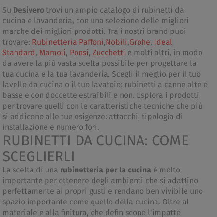
Su
Desivero
trovi un ampio catalogo di rubinetti da
cucina e lavanderia, con una selezione delle migliori
marche dei migliori prodotti. Tra i nostri brand puoi
trovare:
Rubinetteria Paffoni
,
Nobili
,
Grohe
,
Ideal
Standard
,
Mamoli
,
Ponsi
,
Zucchetti
e molti altri, in modo
da avere la più vasta scelta possibile per progettare la
tua cucina e la tua lavanderia. Scegli il meglio per il tuo
lavello da cucina o il tuo lavatoio: rubinetti a canne alte o
basse e con doccette estraibili e non. Esplora i prodotti
per trovare quelli con le caratteristiche tecniche che più
si addicono alle tue esigenze: attacchi, tipologia di
installazione e numero fori.
RUBINETTI DA CUCINA: COME
SCEGLIERLI
La scelta di una
rubinetteria per la cucina
è molto
importante per ottenere degli ambienti che si adattino
perfettamente ai propri gusti e rendano ben vivibile uno
spazio importante come quello della cucina. Oltre al
materiale e alla finitura, che definiscono l'impatto