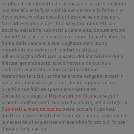
estetico di un rubinetto da cucina, è necessario scegliere
con attenzione le funzionalità desiderate e la forma che
deve avere, in relazione all'utilizzo che se ne desidera
fare: ad esempio, è possibile scegliere rubinetti con
doccina estraibile, rubinetti a canna alta, oppure ancora
rubinetti da cucina con attacco a muro. In particolare, la
forma della canna e la sua lunghezza sono molto
importanti per definire il comfort di utilizzo.
Infine, bisogna effettuare la scelta del materiale e della
finitura: generalmente, la rubinetteria da cucina è
realizzata in metallo, come acciaio e ottone,
normalmente lucidi, anche se a volte vengono laccati in
vari colori in base ai gusti del cliente, oppure ancora
bruniti e con finiture spazzolate o satinante.
Consulta la categoria
Miscelatori per Cucina
e scegli i
prodotti migliori per il tuo arredo. Inoltre, nella categoria
Rubinetti a muro da cucina
potrai trovare i rubinetti
adatti ad essere fissati direttamente a muro, senza quindi
la necessità di acquistare un lavandino forato o di forare
il piano della cucina.