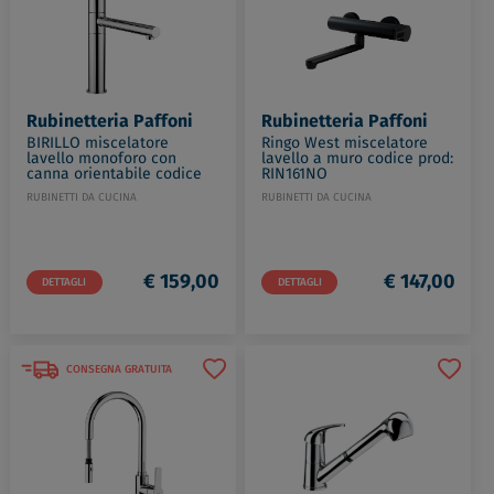
Rubinetteria Paffoni
Rubinetteria Paffoni
BIRILLO miscelatore
Ringo West miscelatore
lavello monoforo con
lavello a muro codice prod:
canna orientabile codice
RIN161NO
prod: BI188CR
RUBINETTI DA CUCINA
RUBINETTI DA CUCINA
€ 159,00
€ 147,00
DETTAGLI
DETTAGLI
CONSEGNA GRATUITA