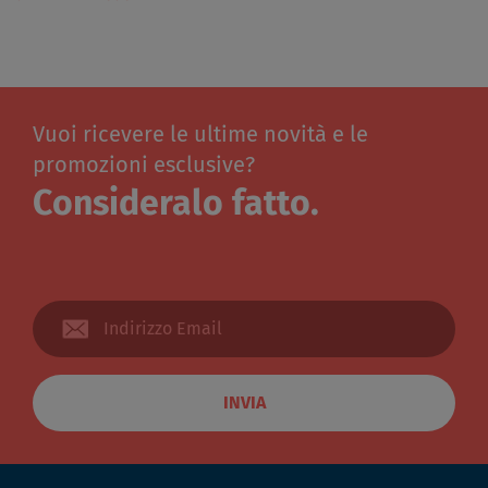
Vuoi ricevere le ultime novità e le
promozioni esclusive?
Consideralo fatto.
INVIA