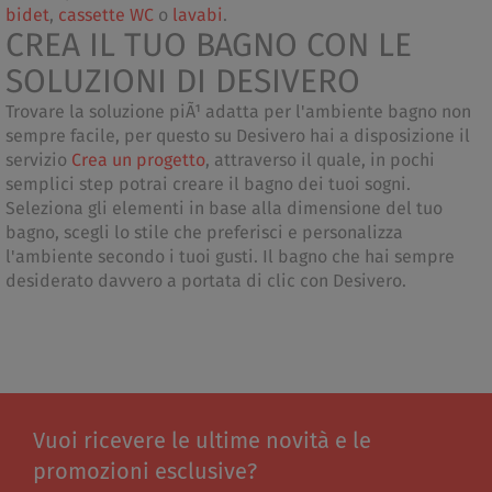
bidet
,
cassette WC
o
lavabi
.
CREA IL TUO BAGNO CON LE
SOLUZIONI DI DESIVERO
Trovare la soluzione piÃ¹ adatta per l'ambiente bagno non
sempre facile, per questo su Desivero hai a disposizione il
servizio
Crea un progetto
, attraverso il quale, in pochi
semplici step potrai creare il bagno dei tuoi sogni.
Seleziona gli elementi in base alla dimensione del tuo
bagno, scegli lo stile che preferisci e personalizza
l'ambiente secondo i tuoi gusti. Il bagno che hai sempre
desiderato davvero a portata di clic con Desivero.
Vuoi ricevere le ultime novità e le
promozioni esclusive?