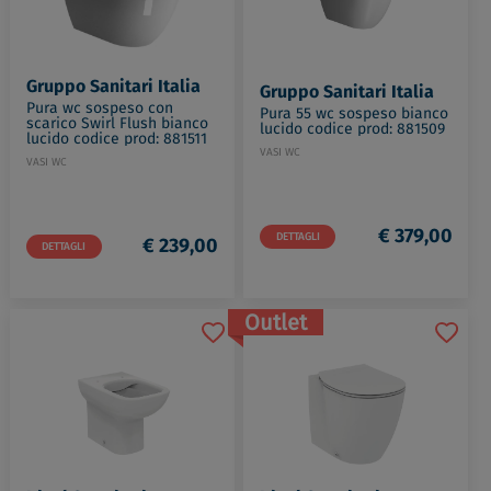
Gruppo Sanitari Italia
Gruppo Sanitari Italia
Pura wc sospeso con
Pura 55 wc sospeso bianco
scarico Swirl Flush bianco
lucido codice prod: 881509
lucido codice prod: 881511
VASI WC
VASI WC
€ 379,00
DETTAGLI
€ 239,00
DETTAGLI
Outlet