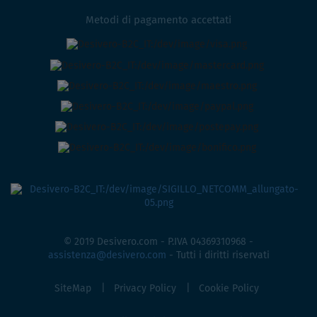
Metodi di pagamento accettati
© 2019 Desivero.com - P.IVA 04369310968 -
assistenza@desivero.com
- Tutti i diritti riservati
SiteMap
Privacy Policy
Cookie Policy