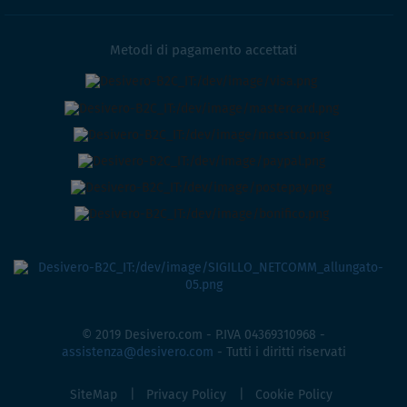
Metodi di pagamento accettati
© 2019 Desivero.com - P.IVA 04369310968 -
assistenza@desivero.com
- Tutti i diritti riservati
SiteMap
Privacy Policy
Cookie Policy