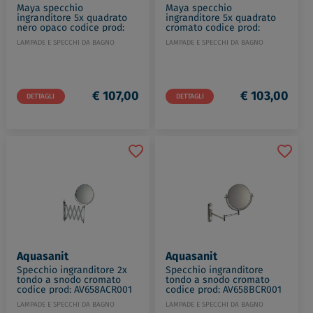
Maya specchio
Maya specchio
ingranditore 5x quadrato
ingranditore 5x quadrato
nero opaco codice prod:
cromato codice prod:
000021131400000
000021131300000
LAMPADE E SPECCHI DA BAGNO
LAMPADE E SPECCHI DA BAGNO
€ 107,00
€ 103,00
DETTAGLI
DETTAGLI
Aquasanit
Aquasanit
Specchio ingranditore 2x
Specchio ingranditore
tondo a snodo cromato
tondo a snodo cromato
codice prod: AV658ACR001
codice prod: AV658BCR001
LAMPADE E SPECCHI DA BAGNO
LAMPADE E SPECCHI DA BAGNO