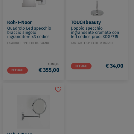
Koh-I-Noor
TOUCHbeauty
Quadrolo Led specchio
Doppio specchio
braccio singolo
ingrandente cromato con
ingranditore x3 codice
led codice prod: XDGF715
prod: C60/1BA-3
LAMPADE E SPECCHI DA BAGNO
LAMPADE E SPECCHI DA BAGNO
€ 389,00
€ 34,00
DETTAGLI
€ 355,00
DETTAGLI