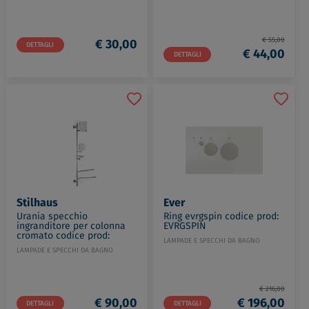
€ 55,00
€ 30,00
DETTAGLI
€ 44,00
DETTAGLI
Stilhaus
Ever
Urania specchio
Ring evrgspin codice prod:
ingranditore per colonna
EVRGSPIN
cromato codice prod:
LAMPADE E SPECCHI DA BAGNO
000U24.56108
LAMPADE E SPECCHI DA BAGNO
€ 216,00
€ 90,00
€ 196,00
DETTAGLI
DETTAGLI