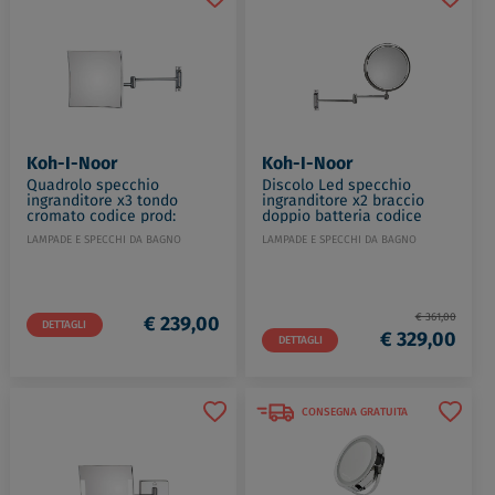
Koh-I-Noor
Koh-I-Noor
Quadrolo specchio
Discolo Led specchio
ingranditore x3 tondo
ingranditore x2 braccio
cromato codice prod:
doppio batteria codice
63/2KK3
prod: C35/1BA-3
LAMPADE E SPECCHI DA BAGNO
LAMPADE E SPECCHI DA BAGNO
€ 361,00
€ 239,00
DETTAGLI
€ 329,00
DETTAGLI
CONSEGNA GRATUITA