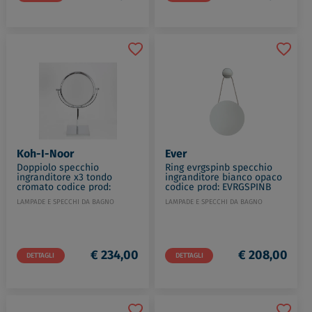
Koh-I-Noor
Ever
Doppiolo specchio
Ring evrgspinb specchio
ingranditore x3 tondo
ingranditore bianco opaco
cromato codice prod:
codice prod: EVRGSPINB
46/1KK3
LAMPADE E SPECCHI DA BAGNO
LAMPADE E SPECCHI DA BAGNO
€ 234,00
€ 208,00
DETTAGLI
DETTAGLI