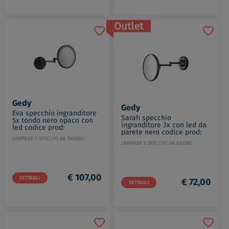
Outlet
Gedy
Gedy
Eva specchio ingranditore
Sarah specchio
5x tondo nero opaco con
ingranditore 3x con led da
led codice prod:
parete nero codice prod:
000021171400000
000021001400000
LAMPADE E SPECCHI DA BAGNO
LAMPADE E SPECCHI DA BAGNO
€ 107,00
DETTAGLI
€ 72,00
DETTAGLI