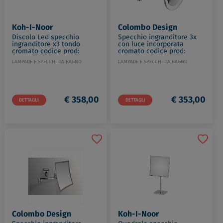
Koh-I-Noor
Colombo Design
Discolo Led specchio
Specchio ingranditore 3x
ingranditore x3 tondo
con luce incorporata
cromato codice prod:
cromato codice prod:
C35/2KK3
B97510CR
LAMPADE E SPECCHI DA BAGNO
LAMPADE E SPECCHI DA BAGNO
€ 358,00
€ 353,00
DETTAGLI
DETTAGLI
Colombo Design
Koh-I-Noor