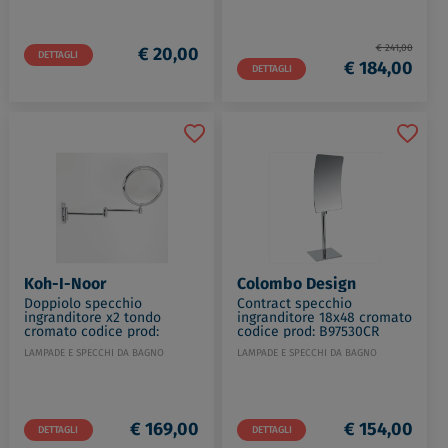
€ 241,00
€ 20,00
DETTAGLI
€ 184,00
DETTAGLI
Koh-I-Noor
Colombo Design
Doppiolo specchio
Contract specchio
ingranditore x2 tondo
ingranditore 18x48 cromato
cromato codice prod:
codice prod: B97530CR
47/2KK3
LAMPADE E SPECCHI DA BAGNO
LAMPADE E SPECCHI DA BAGNO
€ 169,00
€ 154,00
DETTAGLI
DETTAGLI