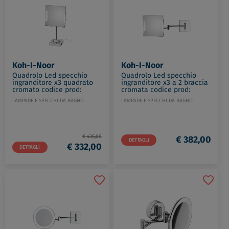
Koh-I-Noor
Koh-I-Noor
Quadrolo Led specchio
Quadrolo Led specchio
ingranditore x3 quadrato
ingranditore x3 a 2 braccia
cromato codice prod:
cromata codice prod:
C62/1KK3
C60/2KK3
LAMPADE E SPECCHI DA BAGNO
LAMPADE E SPECCHI DA BAGNO
€ 436,00
€ 382,00
DETTAGLI
€ 332,00
DETTAGLI