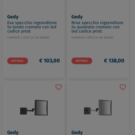
Gedy
Gedy
Eva specchio ingranditore
Nina specchio ingranditore
5x tondo cromato con led
5x quadrato cromato con
codice prod:
led codice prod:
000021171300000
000021141300000
LAMPADE E SPECCHI DA BAGNO
LAMPADE E SPECCHI DA BAGNO
€ 103,00
€ 138,00
DETTAGLI
DETTAGLI
Gedy
Gedy