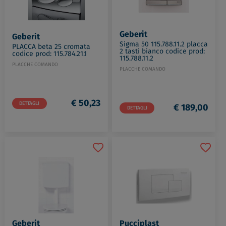
Geberit
Geberit
Sigma 50 115.788.11.2 placca
PLACCA beta 25 cromata
2 tasti bianco codice prod:
codice prod: 115.784.21.1
115.788.11.2
PLACCHE COMANDO
PLACCHE COMANDO
€ 50,23
DETTAGLI
€ 189,00
DETTAGLI
Geberit
Pucciplast