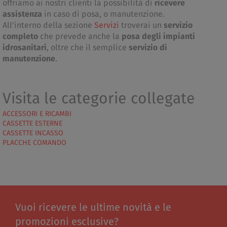
offriamo ai nostri clienti la possibilità di
ricevere
assistenza
in caso di posa, o manutenzione.
All'interno della sezione
Servizi
troverai un
servizio
completo
che prevede anche la
posa degli impianti
idrosanitari
, oltre che il semplice
servizio di
manutenzione
.
Visita le categorie collegate
ACCESSORI E RICAMBI
CASSETTE ESTERNE
CASSETTE INCASSO
PLACCHE COMANDO
Vuoi ricevere le ultime novità e le
promozioni esclusive?