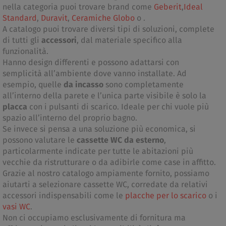
nella categoria puoi trovare brand come
Geberit
,
Ideal
Standard
,
Duravit
,
Ceramiche Globo
o .
A catalogo puoi trovare diversi tipi di soluzioni, complete
di tutti gli
accessori
, dal materiale specifico alla
funzionalità.
Hanno design differenti e possono adattarsi con
semplicità all’ambiente dove vanno installate. Ad
esempio, quelle
da incasso
sono completamente
all’interno della parete e l’unica parte visibile è solo la
placca
con i pulsanti di scarico. Ideale per chi vuole più
spazio all’interno del proprio bagno.
Se invece si pensa a una soluzione più economica, si
possono valutare le
cassette WC da esterno
,
particolarmente indicate per tutte le abitazioni più
vecchie da ristrutturare o da adibirle come case in affitto.
Grazie al nostro catalogo ampiamente fornito, possiamo
aiutarti a selezionare cassette WC, corredate da relativi
accessori indispensabili come le
placche per lo scarico
o i
vasi WC
.
Non ci occupiamo esclusivamente di fornitura ma