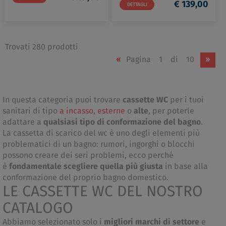
€ 139,00
DETTAGLI
Trovati 280 prodotti
«
Pagina
1
di
10
»
In questa categoria puoi trovare
cassette WC
per i tuoi
sanitari di tipo
a incasso
,
esterne
o
alte
, per poterle
adattare a
qualsiasi tipo di conformazione del bagno
.
La cassetta di scarico del wc è uno degli elementi più
problematici di un bagno: rumori, ingorghi o blocchi
possono creare dei seri problemi, ecco perché
è
fondamentale scegliere quella più giusta
in base alla
conformazione del proprio bagno domestico.
LE CASSETTE WC DEL NOSTRO
CATALOGO
Abbiamo selezionato solo i
migliori marchi di settore
e