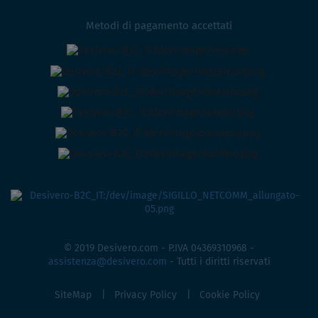
Metodi di pagamento accettati
© 2019 Desivero.com - P.IVA 04369310968 -
assistenza@desivero.com
- Tutti i diritti riservati
SiteMap
Privacy Policy
Cookie Policy