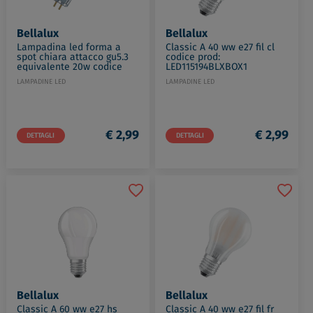
Bellalux
Bellalux
Lampadina led forma a
Classic A 40 ww e27 fil cl
spot chiara attacco gu5.3
codice prod:
equivalente 20w codice
LED115194BLXBOX1
prod: LED112728BLXBOX1
LAMPADINE LED
LAMPADINE LED
€ 2,99
€ 2,99
DETTAGLI
DETTAGLI
Bellalux
Bellalux
Classic A 60 ww e27 hs
Classic A 40 ww e27 fil fr