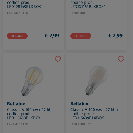
codice prod:
codice prod:
LED128149BLXBOX1
LED131163BLXBOX1
LAMPADINE LED
LAMPADINE LED
€ 2,99
€ 2,99
DETTAGLI
DETTAGLI
Bellalux
Bellalux
Classic A 100 cw e27 fil cl
Classic A 100 ww e27 fil fr
codice prod:
codice prod:
LED115453BLXBOX1
LED115439BLXBOX1
LAMPADINE LED
LAMPADINE LED