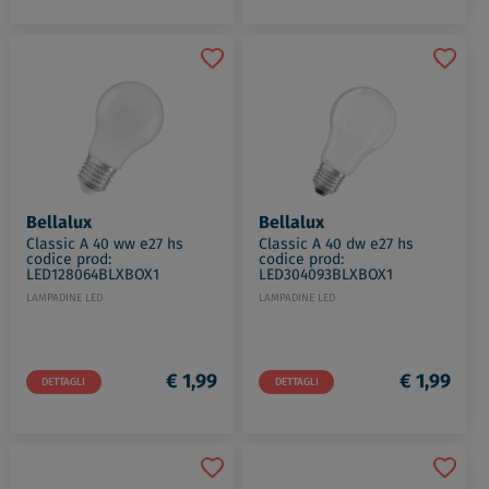
Bellalux
Bellalux
Classic A 40 ww e27 hs
Classic A 40 dw e27 hs
codice prod:
codice prod:
LED128064BLXBOX1
LED304093BLXBOX1
LAMPADINE LED
LAMPADINE LED
€ 1,99
€ 1,99
DETTAGLI
DETTAGLI