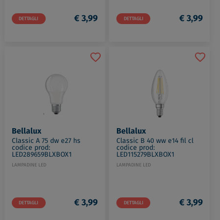
€ 3,99
€ 3,99
DETTAGLI
DETTAGLI
Bellalux
Bellalux
Classic A 75 dw e27 hs
Classic B 40 ww e14 fil cl
codice prod:
codice prod:
LED289659BLXBOX1
LED115279BLXBOX1
LAMPADINE LED
LAMPADINE LED
€ 3,99
€ 3,99
DETTAGLI
DETTAGLI