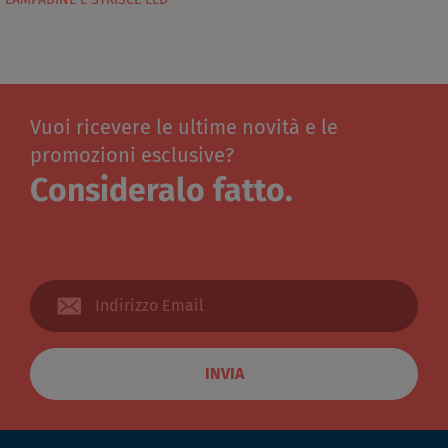
Vuoi ricevere le ultime novità e le
promozioni esclusive?
Consideralo fatto.
INVIA