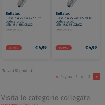
Bellalux
Bellalux
Classic A 75 cw e27 fil fr
Classic A 75 ww e27 fil fr
codice prod:
codice prod:
LED115415BLXBOX1
LED115378BLXBOX1
LAMPADINE LED
LAMPADINE LED
€ 4,99
€ 4,99
DETTAGLI
DETTAGLI
Trovati 51 prodotti
«
Pagina
1
di
2
»
Visita le categorie collegate
LAMPADINE E STRISCE LED