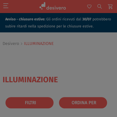
Avviso - chiusure estive:
Gli ordini ricevuti dal
30/07
potrebbero
subire ritardi nella spedizione per le chiusure estive.
Desivero
ILLUMINAZIONE
ILLUMINAZIONE
FILTRI
ORDINA PER