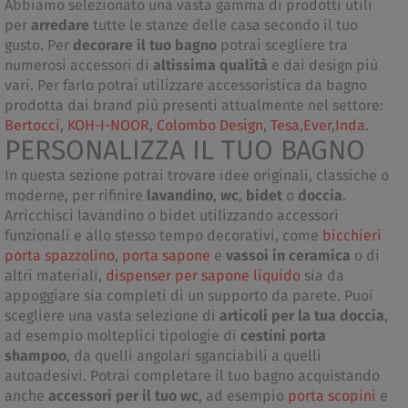
Abbiamo selezionato una vasta gamma di prodotti utili
per
arredare
tutte le stanze delle casa secondo il tuo
gusto. Per
decorare il tuo bagno
potrai scegliere tra
numerosi accessori di
altissima qualità
e dai design più
vari. Per farlo potrai utilizzare accessoristica da bagno
prodotta dai brand più presenti attualmente nel settore:
Bertocci
,
KOH-I-NOOR
,
Colombo Design
,
Tesa
,
Ever
,
Inda
.
PERSONALIZZA IL TUO BAGNO
In questa sezione potrai trovare idee originali, classiche o
moderne, per rifinire
lavandino
,
wc
,
bidet
o
doccia
.
Arricchisci lavandino o bidet utilizzando accessori
funzionali e allo stesso tempo decorativi, come
bicchieri
porta spazzolino
,
porta sapone
e
vassoi in ceramica
o di
altri materiali,
dispenser per sapone liquido
sia da
appoggiare sia completi di un supporto da parete. Puoi
scegliere una vasta selezione di
articoli per la tua doccia
,
ad esempio molteplici tipologie di
cestini porta
shampoo
, da quelli angolari sganciabili a quelli
autoadesivi. Potrai completare il tuo bagno acquistando
anche
accessori per il tuo wc
, ad esempio
porta scopini
e