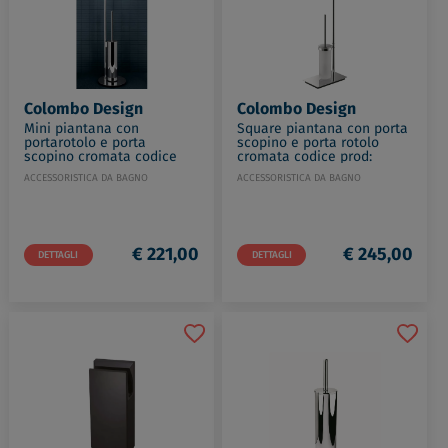
Colombo Design
Colombo Design
Mini piantana con
Square piantana con porta
portarotolo e porta
scopino e porta rotolo
scopino cromata codice
cromata codice prod:
prod: B40180CR
B99040CR
ACCESSORISTICA DA BAGNO
ACCESSORISTICA DA BAGNO
€ 221,00
€ 245,00
DETTAGLI
DETTAGLI