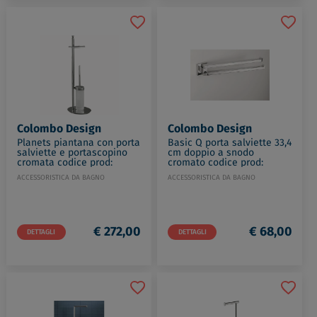
Colombo Design
Colombo Design
Planets piantana con porta
Basic Q porta salviette 33,4
salviette e portascopino
cm doppio a snodo
cromata codice prod:
cromato codice prod:
B98160CR
B37120CR
ACCESSORISTICA DA BAGNO
ACCESSORISTICA DA BAGNO
€ 272,00
€ 68,00
DETTAGLI
DETTAGLI