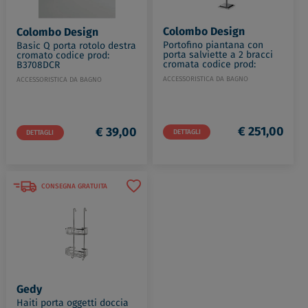
Colombo Design
Colombo Design
Portofino piantana con
Basic Q porta rotolo destra
porta salviette a 2 bracci
cromato codice prod:
cromata codice prod:
B3708DCR
B32380CR
ACCESSORISTICA DA BAGNO
ACCESSORISTICA DA BAGNO
€ 251,00
€ 39,00
DETTAGLI
DETTAGLI
CONSEGNA GRATUITA
Gedy
Haiti porta oggetti doccia