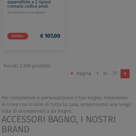
appendibile a 2 ripiani
cromato codice prod:
0000A7821300000
ACCESSORISTICA DA BAGNO
€ 107,00
DETTAGLI
Trovati 2.300 prodotti
«
Pagina
1
di
77
»
Per completare e personalizzare il tuo bagno, rimanendo
in linea con lo stile di tutta la casa, proponiamo una lunga
lista di accessoristica da bagno.
ACCESSORI BAGNO, I NOSTRI
BRAND