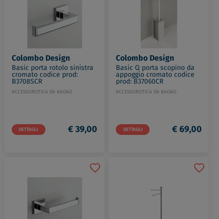
Colombo Design
Colombo Design
Basic porta rotolo sinistra
Basic Q porta scopino da
cromato codice prod:
appoggio cromato codice
B3708SCR
prod: B37060CR
ACCESSORISTICA DA BAGNO
ACCESSORISTICA DA BAGNO
€ 39,00
€ 69,00
DETTAGLI
DETTAGLI