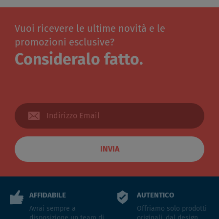
Vuoi ricevere le ultime novità e le
promozioni esclusive?
Consideralo fatto.
INVIA
AFFIDABILE
AUTENTICO
Avrai sempre a
Offriamo solo prodotti
disposizione un team di
originali, dal design