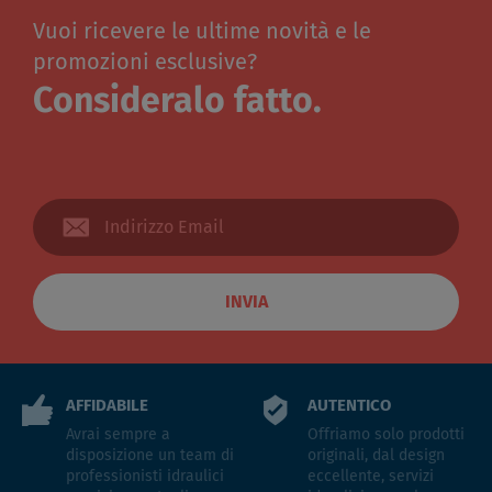
Vuoi ricevere le ultime novità e le
promozioni esclusive?
Consideralo fatto.
INVIA
AFFIDABILE
AUTENTICO
Avrai sempre a
Offriamo solo prodotti
disposizione un team di
originali, dal design
professionisti idraulici
eccellente, servizi