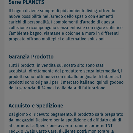
Serie PLANETS
Il bagno diviene sempre di più ambiente living, offrendo
nuove possibilità nell’arredo dello spazio con elementi
carichi di personalità. I complementi d’arredo di questa
collezione ricompongono senza enfasi e con rigore stilistico
l’ambiente bagno. Piantane e colonne a muro in differenti
proposte offrono molteplici e alternative soluzioni.
Garanzia Prodotto
Tutti i prodotti in vendita sul nostro sito sono stati
acquistati direttamente dal produttore senza intermediari, i
prodotti sono tutti nuovi con imballo originale di fabbrica. I
prodotti sono originali per il mercato italiano, quindi godono
della garanzia di 24 mesi dalla data di fatturazione.
Acquisto e Spedizione
Dal giorno di ricevuto pagamento, il prodotto sarà preparato
dai magazzini Desivero per la spedizione ed affidato quindi
al corriere. La Spedizione avverrà tramite corriere: TNT
FedEx o Ewals Cargo Care. Il Cliente potrà monitorare la