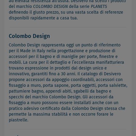
ad elevata resistenza all'usura. Desivero ha scelto i prodotti
del marchio
COLOMBO DESIGN
della serie
PLANETS
definendo il giusto prezzo, su una vasta scelta di referenze
disponibili rapidamente a casa tua.
Colombo Design
Colombo Design rappresenta oggi un punto di riferimento
per il Made in Italy nella progettazione e produzione di
accessori per il bagno e di maniglie per porte, finestre e
mobili. La cura per il dettaglio e l’eccellenza manifatturiera
trovano espressione in prodotti dal design unico e
innovativo, garantiti fino a 30 anni. Il catalogo di Desivero
propone accessori da appoggio coordinabili, accessori con
fissaggio a muro, porta sapone, porta oggetti, porta salviette,
pattumiere bagno, appendi abiti, sgabelli da bagno e
specchi del marchio Colombo Design. Gli accessori da
fissaggio a muro possono essere installati anche con un
pratico adesivo certificato dalla Colombo Design stessa che
permette la massima stabilità e non occorre forare le
piastrelle.