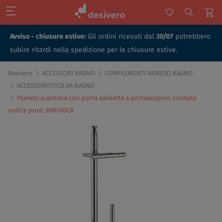
Avviso - chiusure estive:
Gli ordini ricevuti dal
30/07
potrebbero
subire ritardi nella spedizione per le chiusure estive.
Desivero
ACCESSORI BAGNO
COMPLEMENTI ARREDO BAGNO
ACCESSORISTICA DA BAGNO
Planets piantana con porta salviette e portascopino cromata
codice prod: B98160CR