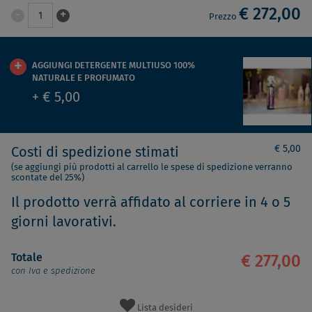
€ 272,00
-
+
1
Prezzo
AGGIUNGI DETERGENTE MULTIUSO 100%
NATURALE E PROFUMATO
+ € 5,00
€ 5,00
Costi di spedizione stimati
(se aggiungi più prodotti al carrello le spese di spedizione verranno
scontate del 25%)
Il prodotto verrà affidato al corriere in 4 o 5
giorni lavorativi.
Totale
€ 277,00
con Iva e spedizione
Lista desideri