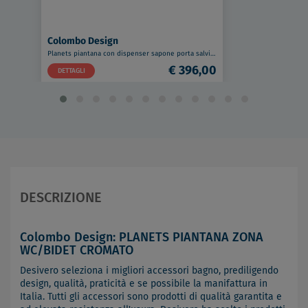
Colombo Design
Planets piantana con dispenser sapone porta salviette 22 cm, rotolo e porta scopino cromata codice prod: B98190CR
€ 396,00
DETTAGLI
DESCRIZIONE
Colombo Design: PLANETS PIANTANA ZONA
WC/BIDET CROMATO
Desivero seleziona i migliori accessori bagno, prediligendo
design, qualità, praticità e se possibile la manifattura in
Italia. Tutti gli accessori sono prodotti di qualità garantita e