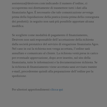
assistenza@desivero.com indicando il numero d’ordine, ci
occuperemo noi direttamente di trasmettere tutti i dati alla
finanziaria Agos. È necessario che tale comunicazione avvenga
prima della liquidazione della pratica (ossia prima della consegnata
dei prodotti): in seguito non sarà più possibile apportare alcuna
modifica.
Se scegliete come modalità di pagamento il finanziamento,
Desivero non sarà responsabile dell’accettazione della richiesta
dalla società prestatrice del servizio di erogazione finanziaria Agos.
Nel caso in cui la richiesta non venga accettata, l’ordine sarà
annullato e comunicato al cliente. La richiesta verrà presa in carico
per eventuale approvazione, dopo aver inserito, sul sito della
finanziaria, tutte le informazioni e la documentazione richiesta. Se
la richiesta di finanziamento viene accettata sarai avvisato tramite
e-mail, procederemo quindi alla preparazione dell’ordine per la
spedizione.
Per ulteriori approfondimenti
clicca qui