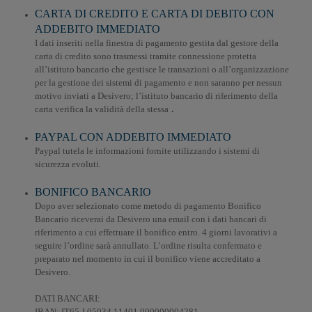
CARTA DI CREDITO E CARTA DI DEBITO CON
ADDEBITO IMMEDIATO
I dati inseriti nella finestra di pagamento gestita dal gestore della
carta di credito sono trasmessi tramite connessione protetta
all’istituto bancario che gestisce le transazioni o all’organizzazione
per la gestione dei sistemi di pagamento e non saranno per nessun
motivo inviati a Desivero; l’istituto bancario di riferimento della
carta verifica la validità della stessa
.
PAYPAL CON ADDEBITO IMMEDIATO
Paypal tutela le informazioni fornite utilizzando i sistemi di
sicurezza evoluti.
BONIFICO BANCARIO
Dopo aver selezionato come metodo di pagamento Bonifico
Bancario riceverai da Desivero una email con i dati bancari di
riferimento a cui effettuare il bonifico entro. 4 giorni lavorativi a
seguire l’ordine sarà annullato. L’ordine risulta confermato e
preparato nel momento in cui il bonifico viene accreditato a
Desivero.
DATI BANCARI:
IBAN: IT65 J 05034 11401 000000004281