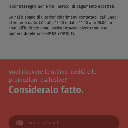
Il contrassegno non è tra i metodi di pagamento accettati.
Se hai bisogno di ulteriori chiarimenti contattaci, dal lunedì
al venerdì dalle 9.00 alle 13.00 e dalle 14.00 alle 18.00: in
chat, all’indirizzo email assistenza@desivero.com o al
numero di telefono +39 02 9719 0019.
Vuoi ricevere le ultime novità e le
promozioni esclusive?
Consideralo fatto.