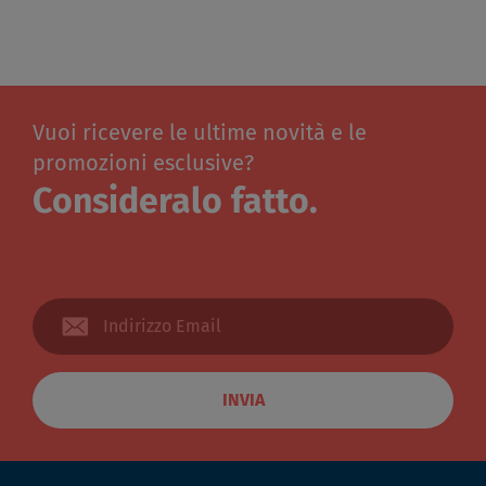
Vuoi ricevere le ultime novità e le
promozioni esclusive?
Consideralo fatto.
INVIA