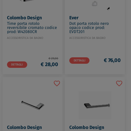
Ever
Colombo Design
Dot porta rotolo nero
Time porta rotolo
opaco codice prod:
reversibile cromato codice
EVDT201
prod: W42080CR
ACCESSORISTICA DA BAGNO
ACCESSORISTICA DA BAGNO
€ 29,00
€ 76,00
DETTAGLI
€ 28,00
DETTAGLI
Colombo Design
Colombo Design