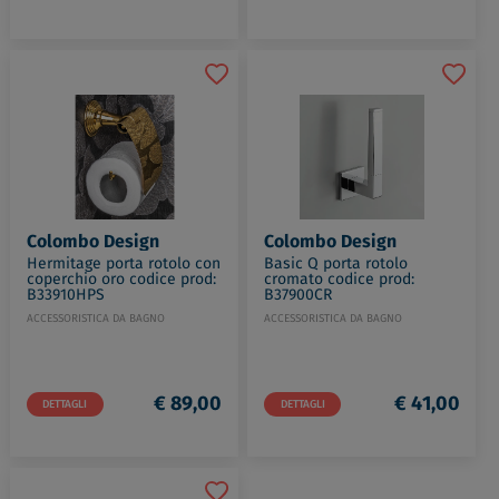
Colombo Design
Colombo Design
Hermitage porta rotolo con
Basic Q porta rotolo
coperchio oro codice prod:
cromato codice prod:
B33910HPS
B37900CR
ACCESSORISTICA DA BAGNO
ACCESSORISTICA DA BAGNO
€ 89,00
€ 41,00
DETTAGLI
DETTAGLI