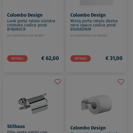
Colombo Design
Colombo Design
Look porta rotolo sinistra
Miniq porta rotolo destra
cromato codice prod:
nero opaco codice prod:
B16080CR
B5008DNM
ACCESSORISTICA DA BAGNO
ACCESSORISTICA DA BAGNO
€ 62,00
€ 31,00
DETTAGLI
DETTAGLI
Stilhaus
Colombo Design
Elite porta rotolo con