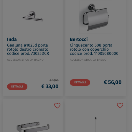
Inda
Bertocci
Gealuna a1025d porta
Cinquecento 508 porta
rotolo destro cromato
rotolo con coperchio
codice prod: A1025DCR
codice prod: 11005080000
ACCESSORISTICA DA BAGNO
ACCESSORISTICA DA BAGNO
€ 37,00
€ 56,00
DETTAGLI
€ 33,00
DETTAGLI