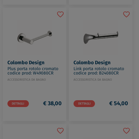
Colombo Design
Colombo Design
Plus porta rotolo cromato
Link porta rotolo cromato
codice prod: W49080CR
codice prod: B24080CR
ACCESSORISTICA DA BAGNO
ACCESSORISTICA DA BAGNO
€ 38,00
€ 54,00
DETTAGLI
DETTAGLI