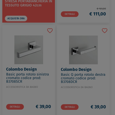
STRESA PORTABIANCHERIA IN
TESSUTO GRIGIO 42cm
€ 161,00
€ 111,00
DETTAGLI
ACQUISTA ORA
Colombo Design
Colombo Design
Basic porta rotolo sinistra
Basic Q porta rotolo destra
cromato codice prod:
cromato codice prod:
B3708SCR
B3708DCR
ACCESSORISTICA DA BAGNO
ACCESSORISTICA DA BAGNO
€ 39,00
€ 39,00
DETTAGLI
DETTAGLI