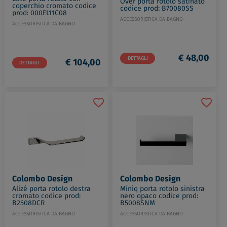
Over porta rotolo satinato
coperchio cromato codice
codice prod: B70080SS
prod: 000EL11C08
ACCESSORISTICA DA BAGNO
ACCESSORISTICA DA BAGNO
€ 48,00
DETTAGLI
€ 104,00
DETTAGLI
Colombo Design
Colombo Design
Alizé porta rotolo destra
Miniq porta rotolo sinistra
cromato codice prod:
nero opaco codice prod:
B2508DCR
B5008SNM
ACCESSORISTICA DA BAGNO
ACCESSORISTICA DA BAGNO