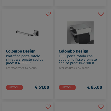
Colombo Design
Colombo Design
Portofino porta rotolo
Lulu' porta rotolo con
sinistra cromato codice
coperchio fisso cromato
prod: B3208SCR
codice prod: B62910CR
ACCESSORISTICA DA BAGNO
ACCESSORISTICA DA BAGNO
€ 51,00
€ 85,00
DETTAGLI
DETTAGLI