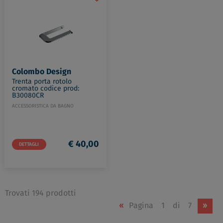
Colombo Design
Trenta porta rotolo
cromato codice prod:
B30080CR
ACCESSORISTICA DA BAGNO
€ 40,00
DETTAGLI
Trovati 194 prodotti
«
Pagina
1
di
7
»