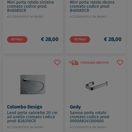
Mini porta rotolo sinistra
Mini porta rotolo destra
cromato codice prod:
cromato codice prod:
B4008SCR
B4008DCR
ACCESSORISTICA DA BAGNO
ACCESSORISTICA DA BAGNO
€ 28,00
€ 28,00
DETTAGLI
DETTAGLI
CONSEGNA GRATUITA
Colombo Design
Gedy
Land porta salviette 20 cm
Samoa porta rotolo
ad anello cromato codice
cromato codice prod:
prod: B28310CR
0000A8241300000
ACCESSORISTICA DA BAGNO
ACCESSORISTICA DA BAGNO