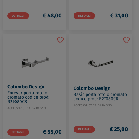
€ 48,00
€ 31,00
DETTAGLI
DETTAGLI
Colombo Design
Colombo Design
Forever porta rotolo
Basic porta rotolo cromato
cromato codice prod:
codice prod: B27080CR
B29080CR
ACCESSORISTICA DA BAGNO
ACCESSORISTICA DA BAGNO
€ 25,00
DETTAGLI
€ 55,00
DETTAGLI