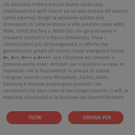
chi desidera rinfrescare piú stanze della casa
installando tre split interni ed un solo motore all'esterno
(unità esterna). Scegli la soluzione adatta alle
dimensioni di tutte le stanze e alle potenze come 6000,
9000, 12000 btu fino a 18000 btu che garantiranno il
massimo comfort e il fresco desiderato. Trova i
climatizzatori piú all'avanguardia in offerta che
garantiscono, grazie all'ottima classe energetica (come
A+, A++, A+++ e A++++
, una riduzione sui consumi e
possono anche esser utilizzati per riscaldare la casa, se
impostati con la funzionalità in pompa di calore.
I migliori marchi come Mitsubishi, Daikin, Haier,
Samsung e Hisense propongono prodotti con
caratteristiche plus come la tecnologia inverter, il wifi, la
massima silenziosità e la funzione del deumidificatore.
FILTRI
ORDINA PER