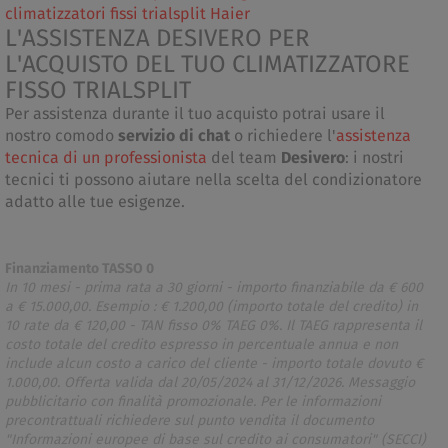
climatizzatori fissi trialsplit Haier
L'ASSISTENZA DESIVERO PER
L'ACQUISTO DEL TUO CLIMATIZZATORE
FISSO TRIALSPLIT
Per assistenza durante il tuo acquisto potrai usare il
nostro comodo
servizio di chat
o richiedere l'
assistenza
tecnica di un professionista
del team
Desivero
: i nostri
tecnici ti possono aiutare nella scelta del condizionatore
adatto alle tue esigenze.
Finanziamento TASSO 0
In 10 mesi - prima rata a 30 giorni - importo finanziabile da € 600
a € 15.000,00. Esempio : € 1.200,00 (importo totale del credito) in
10 rate da € 120,00 - TAN fisso 0% TAEG 0%. Il TAEG rappresenta il
costo totale del credito espresso in percentuale annua e non
include alcun costo a carico del cliente - importo totale dovuto €
1.000,00. Offerta valida dal 20/05/2024 al 31/12/2026. Messaggio
pubblicitario con finalità promozionale. Per le informazioni
precontrattuali richiedere sul punto vendita il documento
"Informazioni europee di base sul credito ai consumatori" (SECCI)