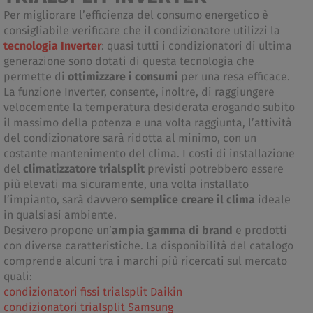
Per migliorare l’efficienza del consumo energetico è
consigliabile verificare che il condizionatore utilizzi la
tecnologia Inverter
: quasi tutti i condizionatori di ultima
generazione sono dotati di questa tecnologia che
permette di
ottimizzare i consumi
per una resa efficace.
La funzione Inverter, consente, inoltre, di raggiungere
velocemente la temperatura desiderata erogando subito
il massimo della potenza e una volta raggiunta, l’attività
del condizionatore sarà ridotta al minimo, con un
costante mantenimento del clima. I costi di installazione
del
climatizzatore trialsplit
previsti potrebbero essere
più elevati ma sicuramente, una volta installato
l’impianto, sarà davvero
semplice creare il clima
ideale
in qualsiasi ambiente.
Desivero propone un’
ampia gamma di brand
e prodotti
con diverse caratteristiche. La disponibilità del catalogo
comprende alcuni tra i marchi più ricercati sul mercato
quali:
condizionatori fissi trialsplit Daikin
condizionatori trialsplit Samsung