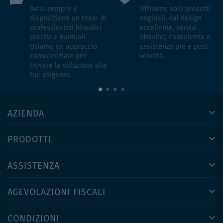
Avrai sempre a
Offriamo solo prodotti
disposizione un team di
originali, dal design
professionisti idraulici
eccellente, servizi
precisi e puntuali.
idraulici, consulenza e
Usiamo un approccio
assistenza pre e post
consulenziale per
vendita.
trovare la soluzione alle
tue esigenze.
AZIENDA
PRODOTTI
ASSISTENZA
AGEVOLAZIONI FISCALI
CONDIZIONI