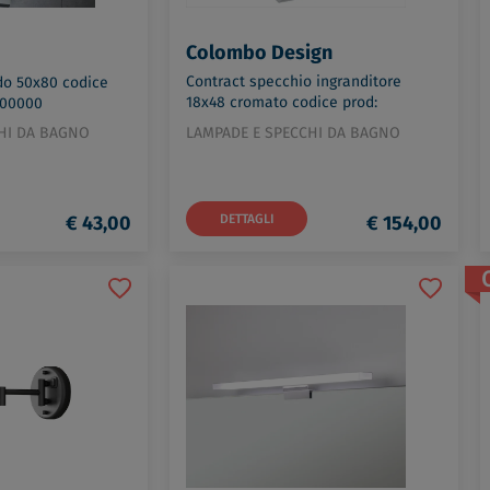
Colombo Design
Contract specchio ingranditore
ido 50x80 codice
18x48 cromato codice prod:
000000
B97530CR
HI DA BAGNO
LAMPADE E SPECCHI DA BAGNO
€ 43,00
DETTAGLI
€ 154,00