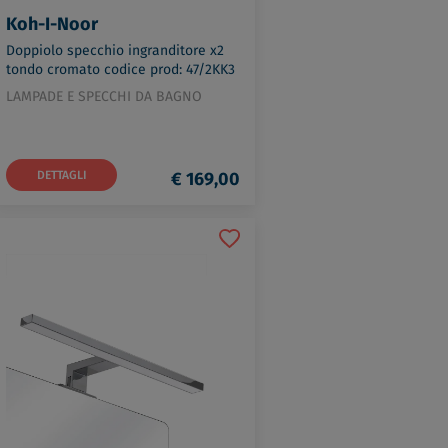
Koh-I-Noor
Doppiolo specchio ingranditore x2
tondo cromato codice prod: 47/2KK3
LAMPADE E SPECCHI DA BAGNO
DETTAGLI
€ 169,00