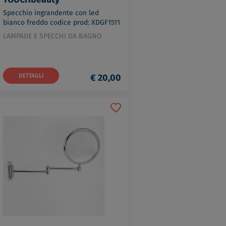
Specchio ingrandente con led
bianco freddo codice prod: XDGF1511
LAMPADE E SPECCHI DA BAGNO
DETTAGLI
€ 20,00