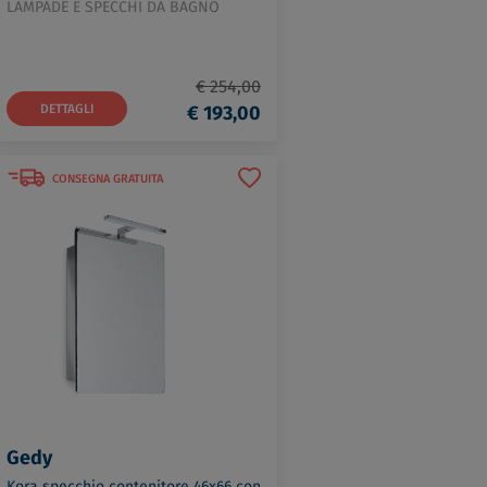
LAMPADE E SPECCHI DA BAGNO
€ 254,00
DETTAGLI
€ 193,00
CONSEGNA GRATUITA
Gedy
Kora specchio contenitore 46x66 con