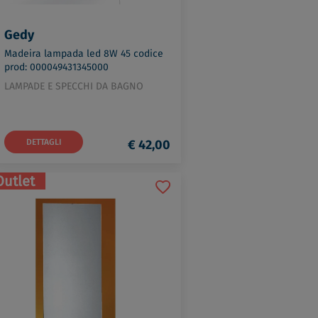
Gedy
Madeira lampada led 8W 45 codice
prod: 000049431345000
LAMPADE E SPECCHI DA BAGNO
DETTAGLI
€ 42,00
Outlet