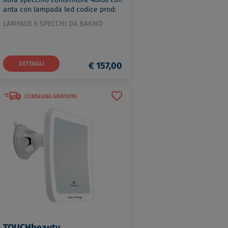
anta con lampada led codice prod:
0000KO071300001
LAMPADE E SPECCHI DA BAGNO
DETTAGLI
€ 157,00
CONSEGNA GRATUITA
TOUCHbeauty