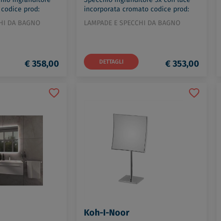
codice prod:
incorporata cromato codice prod:
B97510CR
HI DA BAGNO
LAMPADE E SPECCHI DA BAGNO
€ 358,00
DETTAGLI
€ 353,00
Koh-I-Noor