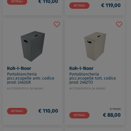
€ 110,00
DETTAGLI
€ 119,00
DETTAGLI
Koh-I-Noor
Koh-I-Noor
Portabiancheria
Portabiancheria
picc.ecopelle tort. codice
picc.ecopelle antr. codice
prod: 2462TO
prod: 2462GR
ACCESSORISTICA DA BAGNO
ACCESSORISTICA DA BAGNO
€ 110,00
€ 110,00
DETTAGLI
€ 88,00
DETTAGLI