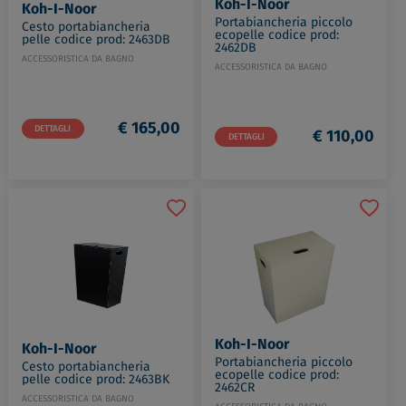
Koh-I-Noor
Koh-I-Noor
Portabiancheria piccolo
Cesto portabiancheria
ecopelle codice prod:
pelle codice prod: 2463DB
2462DB
ACCESSORISTICA DA BAGNO
ACCESSORISTICA DA BAGNO
€ 165,00
DETTAGLI
€ 110,00
DETTAGLI
Koh-I-Noor
Koh-I-Noor
Portabiancheria piccolo
Cesto portabiancheria
ecopelle codice prod:
pelle codice prod: 2463BK
2462CR
ACCESSORISTICA DA BAGNO