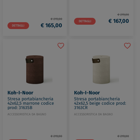
€ 219,00
€ 219,00
€ 167,00
DETTAGLI
€ 165,00
DETTAGLI
Koh-I-Noor
Koh-I-Noor
Stresa portabiancheria
Stresa portabiancheria
42x62,5 marrone codice
42x62,5 beige codice prod:
prod: 3163SB
3163CR
ACCESSORISTICA DA BAGNO
ACCESSORISTICA DA BAGNO
€ 219,00
€ 219,00