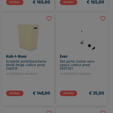
€ 165,00
€ 165,00
DETTAGLI
DETTAGLI
Koh-I-Noor
Ever
Ecopelle portabiancheria
Dot porta riviste nero
61x48 beige codice prod:
opaco codice prod:
2463CR
EVDT301
ACCESSORISTICA DA BAGNO
ACCESSORISTICA DA BAGNO
€ 148,00
€ 35,00
DETTAGLI
DETTAGLI