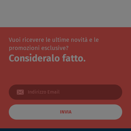
Vuoi ricevere le ultime novità e le
promozioni esclusive?
Consideralo fatto.
INVIA