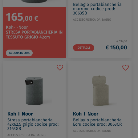
Bellagio portabiancheria
marrone codice prod:
165
3063SB
,00 €
ACCESSORISTICA DA BAGNO
Koh-I-Noor
STRESA PORTABIANCHERIA IN
TESSUTO GRIGIO 42cm
€ 197,00
€ 150,00
DETTAGLI
ACQUISTA ORA
Koh-I-Noor
Koh-I-Noor
Stresa portabiancheria
Bellagio portabiancheria
42x62,5 grigio codice prod:
Ecru codice prod: 3063CR
3163GR
ACCESSORISTICA DA BAGNO
ACCESSORISTICA DA BAGNO