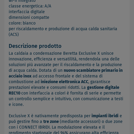
wi-fi integrato
classe energetica: A/A
interfaccia digitale
dimensioni compatte
colore: bianco
per riscaldamento e produzione di acqua calda sanitaria
(ACS)
Descrizione prodotto
La caldaia a condensazione Beretta Exclusive X unisce
innovazione, efficienza e versatilità, rendendola una delle
soluzioni più avanzate per il riscaldamento e la produzione
di acqua calda. Dotata di un
nuovo scambiatore primario in
acciaio inox
ad accesso frontale e del sistema di
combustione ad
iniezione elettronica ACC
, garantisce
prestazioni elevate e consumi ridotti. La
gestione digitale
REC10
con interfaccia a colori è fornita di serie e permette
un controllo semplice e intuitivo, con comunicazione a testi
e icone.
Exclusive X è nativamente predisposta per
impianti ibridi
e
può gestire fino a
tre zone
(mediante accessori) o due zone
con i CONNECT IBRIDI. La modulazione elevata e il
rendimento stagionale del 94% assicurano alta efficienza