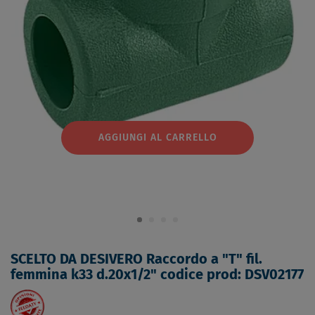
AGGIUNGI AL CARRELLO
SCELTO DA DESIVERO Raccordo a "T" fil.
femmina k33 d.20x1/2" codice prod: DSV02177