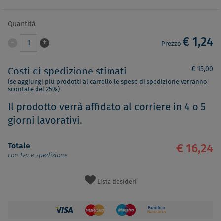
Quantità
€ 1,24
-
+
1
Prezzo
€ 15,00
Costi di spedizione stimati
(se aggiungi più prodotti al carrello le spese di spedizione verranno
scontate del 25%)
Il prodotto verrà affidato al corriere in 4 o 5
giorni lavorativi.
Totale
€ 16,24
con Iva e spedizione
Lista desideri