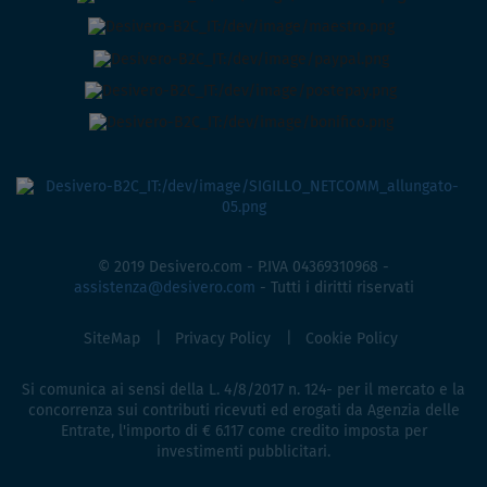
© 2019 Desivero.com - P.IVA 04369310968 -
assistenza@desivero.com
- Tutti i diritti riservati
SiteMap
Privacy Policy
Cookie Policy
Si comunica ai sensi della L. 4/8/2017 n. 124- per il mercato e la
concorrenza sui contributi ricevuti ed erogati da Agenzia delle
Entrate, l'importo di € 6.117 come credito imposta per
investimenti pubblicitari.