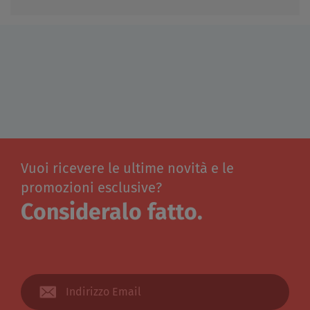
Vuoi ricevere le ultime novità e le
promozioni esclusive?
Consideralo fatto.