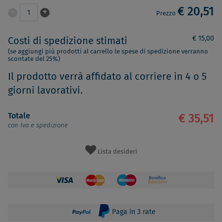
€ 20,51
-
+
1
Prezzo
€ 15,00
Costi di spedizione stimati
(se aggiungi più prodotti al carrello le spese di spedizione verranno
scontate del 25%)
Il prodotto verrà affidato al corriere in 4 o 5
giorni lavorativi.
Totale
€ 35,51
con Iva e spedizione
Lista desideri
Paga in 3 rate