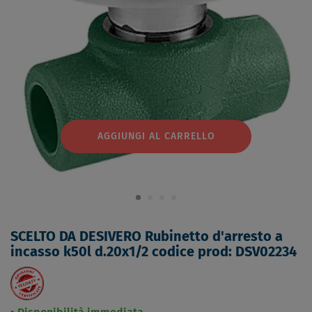
AGGIUNGI AL CARRELLO
SCELTO DA DESIVERO Rubinetto d'arresto a
incasso k50l d.20x1/2 codice prod: DSV02234