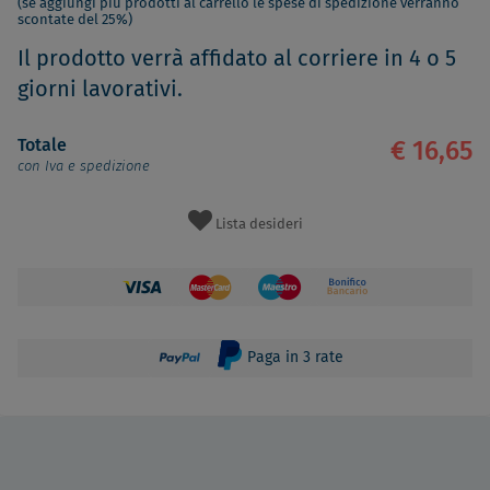
(se aggiungi più prodotti al carrello le spese di spedizione verranno
scontate del 25%)
Il prodotto verrà affidato al corriere in 4 o 5
giorni lavorativi.
Totale
€ 16,65
con Iva e spedizione
Lista desideri
Paga in 3 rate