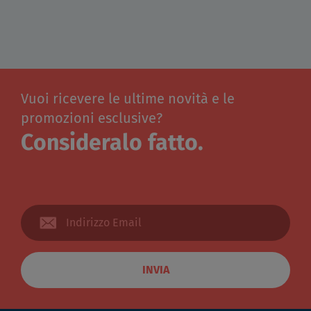
Vuoi ricevere le ultime novità e le
promozioni esclusive?
Consideralo fatto.
INVIA