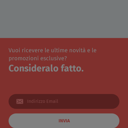
Vuoi ricevere le ultime novità e le
promozioni esclusive?
Consideralo fatto.
INVIA