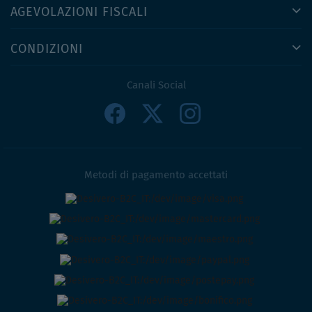
AGEVOLAZIONI FISCALI
CONDIZIONI
Canali Social
Metodi di pagamento accettati