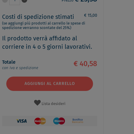
1
Prezzo
€ 15,00
Costi di spedizione stimati
(se aggiungi più prodotti al carrello le spese di
spedizione verranno scontate del 25%)
Il prodotto verrà affidato al
corriere in 4 o 5 giorni lavorativi.
Totale
€ 40,58
con Iva e spedizione
AGGIUNGI AL CARRELLO
Lista desideri