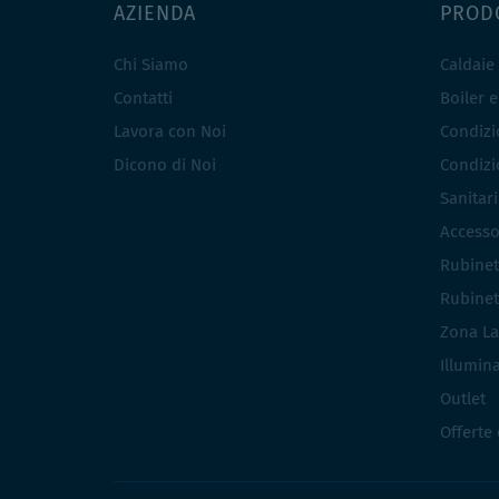
AZIENDA
PROD
Chi Siamo
Caldaie
Contatti
Boiler 
Lavora con Noi
Condizio
Dicono di Noi
Condizio
Sanitar
Accesso
Rubinet
Rubinet
Zona La
Illumin
Outlet
Offerte