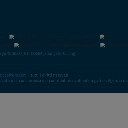
@desivero.com
- Tutti i diritti riservati
ercato e la concorrenza sui contributi ricevuti ed erogati da Agenzia de