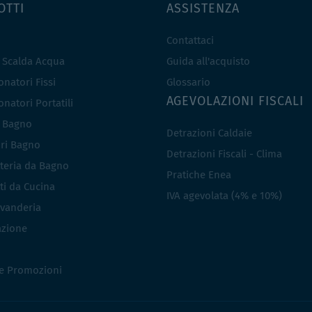
OTTI
ASSISTENZA
Contattaci
e Scalda Acqua
Guida all'acquisto
natori Fissi
Glossario
AGEVOLAZIONI FISCALI
natori Portatili
i Bagno
Detrazioni Caldaie
ri Bagno
Detrazioni Fiscali - Clima
teria da Bagno
Pratiche Enea
ti da Cucina
IVA agevolata (4% e 10%)
vanderia
azione
 e Promozioni