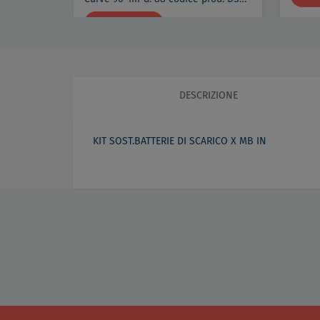
DETTAGLI
€ 90,11
DESCRIZIONE
KIT SOST.BATTERIE DI SCARICO X MB IN