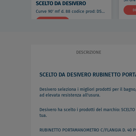
SCELTO DA DESIVERO
D
Curve 90' mf d. 88 codice prod: DSV08234
DETTAGLI
€ 90,11
DESCRIZIONE
SCELTO DA DESIVERO RUBINETTO PORT
Desivero seleziona i migliori prodotti per il bagno,
ad elevata resistenza all'usura.
Desivero ha scelto i prodotti del marchio: SCELTO
tua.
RUBINETTO PORTAMANOMETRO C/FLANGIA D. 40 PN