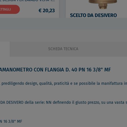
ETTAGLI
€ 20,23
SCELTO DA DESIVERO
DETTAGLI
€ 13
SCHEDA TECNICA
AMANOMETRO CON FLANGIA D. 40 PN 16 3/8" MF
 prediligendo design, qualità, praticità e se possibile la manifattura in 
 DA DESIVERO della serie: NN definendo il giusto prezzo, su una vasta 
 16 3/8" MF