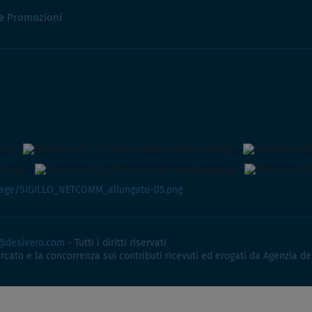
 e Promozioni
@desivero.com
- Tutti i diritti riservati
ercato e la concorrenza sui contributi ricevuti ed erogati da Agenzia de