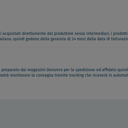
ati acquistati direttamente dal produttore senza intermediari, i prodotti
italiano. quindi godono della garanzia di 24 mesi dalla data di fatturazi
à preparato dai magazzini Desivero per la spedizione ed affidato quindi
 potrà monitorare la consegna tramite tracking che riceverà in automati