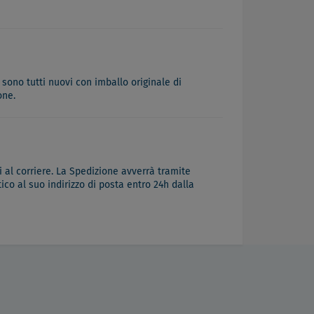
 sono tutti nuovi con imballo originale di
one.
 al corriere. La Spedizione avverrà tramite
co al suo indirizzo di posta entro 24h dalla