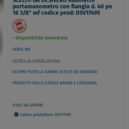
SCELTO DA DESIVERO Rubinetto
portamanometro con flangia d. 40 pn
16 3/8" mf codice prod: DSV17495
Disponibilità immediata
SERIE: NN
Verifica la scheda tecnica
SCOPRI TUTTA LA GAMMA SCELTO DA DESIVERO
PRODOTTI DELLO STESSO BRAND E CATEGORIA
UTILE DA SAPERE
Codice produttore: DSV17495