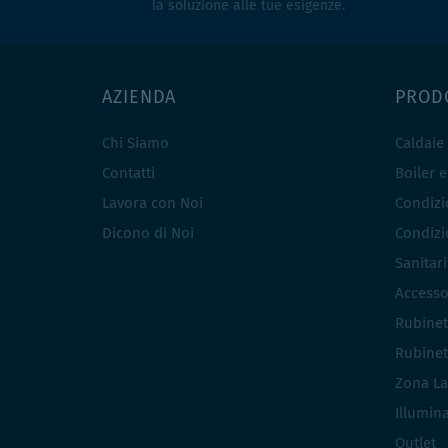
la soluzione alle tue esigenze.
AZIENDA
PROD
Chi Siamo
Caldaie
Contatti
Boiler 
Lavora con Noi
Condizio
Dicono di Noi
Condizio
Sanitar
Accesso
Rubinet
Rubinet
Zona La
Illumin
Outlet