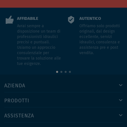
AFFIDABILE
AUTENTICO
Avrai sempre a
Offriamo solo prodotti
disposizione un team di
originali, dal design
professionisti idraulici
eccellente, servizi
precisi e puntuali.
idraulici, consulenza e
Usiamo un approccio
assistenza pre e post
consulenziale per
vendita.
trovare la soluzione alle
tue esigenze.
AZIENDA
PRODOTTI
ASSISTENZA