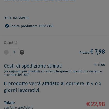
UTILE DA SAPERE
Codice produttore: DSV17356
Quantità
€ 7,98
-
+
1
Prezzo
€ 15,00
Costi di spedizione stimati
(se aggiungi più prodotti al carrello le spese di spedizione verranno
scontate del 25%)
Il prodotto verrà affidato al corriere in 4 o 5
giorni lavorativi.
Totale
€ 22,98
con Iva e spedizione