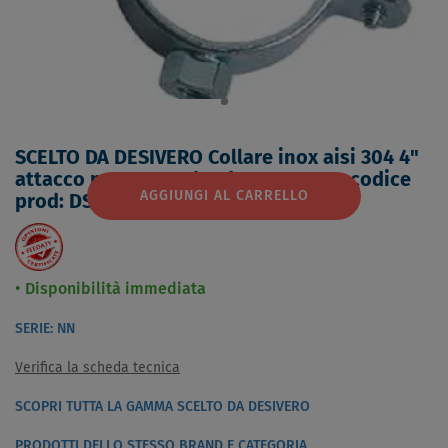
SCELTO DA DESIVERO Collare inox aisi 304 4"
attacco m 10 per tubo d.108-115 mm codice
AGGIUNGI AL CARRELLO
prod: DSV17356
Disponibilità immediata
SERIE: NN
Verifica la scheda tecnica
SCOPRI TUTTA LA GAMMA SCELTO DA DESIVERO
PRODOTTI DELLO STESSO BRAND E CATEGORIA