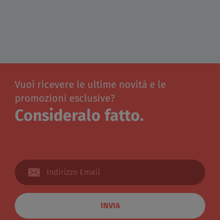
Vuoi ricevere le ultime novità e le
promozioni esclusive?
Consideralo fatto.
INVIA