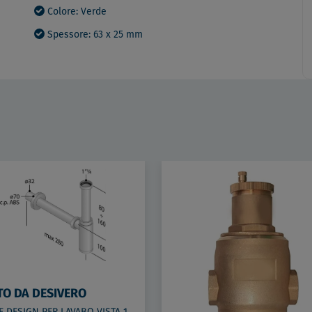
Colore: Verde
Spessore: 63 x 25 mm
TO DA DESIVERO
SIFONE DESIGN PER LAVABO VISTA 1"1/4 ABS/CRO codice prod: DSV20948