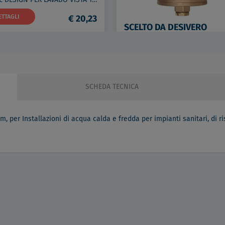
ETTAGLI
€ 20,23
SCELTO DA DESIVERO
DETTAGLI
€ 13
SCHEDA TECNICA
, per Installazioni di acqua calda e fredda per impianti sanitari, di