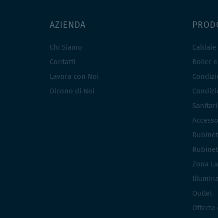
AZIENDA
PROD
Chi Siamo
Caldaie
Contatti
Boiler 
Lavora con Noi
Condizio
Dicono di Noi
Condizio
Sanitar
Accesso
Rubinet
Rubinet
Zona La
Illumin
Outlet
Offerte