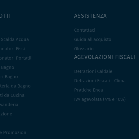
OTTI
ASSISTENZA
Contattaci
e Scalda Acqua
Guida all'acquisto
natori Fissi
Glossario
AGEVOLAZIONI FISCALI
natori Portatili
i Bagno
Detrazioni Caldaie
ri Bagno
Detrazioni Fiscali - Clima
teria da Bagno
Pratiche Enea
ti da Cucina
IVA agevolata (4% e 10%)
vanderia
azione
 e Promozioni