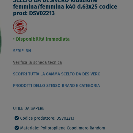
SCELTO DA DESIVERO Riduzione
femmina/femmina k40 d.63x25 codice
prod: DSV02213
Disponibilità immediata
SERIE: NN
Verifica la scheda tecnica
SCOPRI TUTTA LA GAMMA SCELTO DA DESIVERO
PRODOTTI DELLO STESSO BRAND E CATEGORIA
UTILE DA SAPERE
Codice produttore: DSV02213
Materiale: Polipropilene Copolimero Random