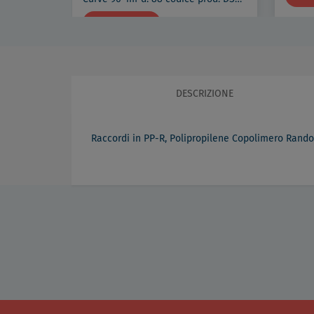
DETTAGLI
€ 90,11
DESCRIZIONE
Raccordi in PP-R, Polipropilene Copolimero Random