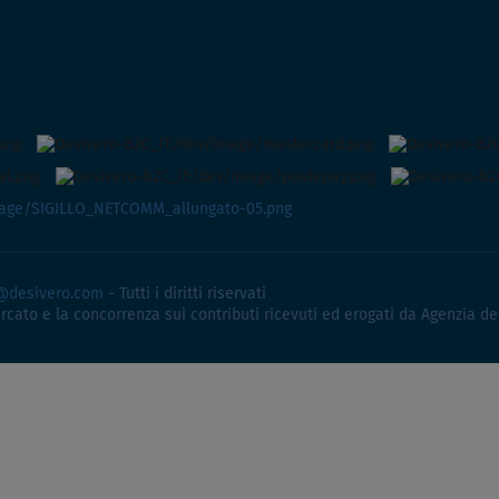
@desivero.com
- Tutti i diritti riservati
ercato e la concorrenza sui contributi ricevuti ed erogati da Agenzia de