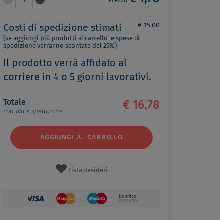
1
Prezzo
€ 15,00
Costi di spedizione stimati
(se aggiungi più prodotti al carrello le spese di
spedizione verranno scontate del 25%)
Il prodotto verrà affidato al
corriere in 4 o 5 giorni lavorativi.
Totale
€ 16,78
con Iva e spedizione
AGGIUNGI AL CARRELLO
Lista desideri