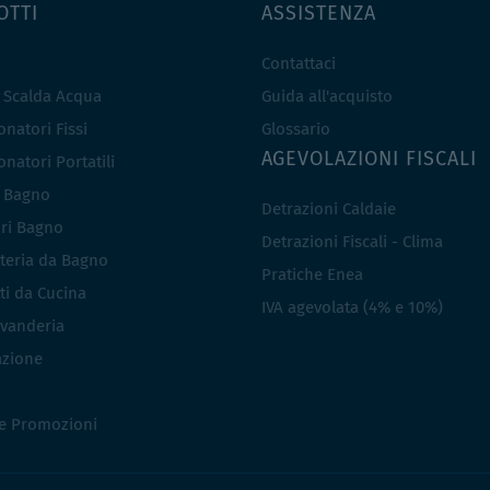
OTTI
ASSISTENZA
Contattaci
e Scalda Acqua
Guida all'acquisto
natori Fissi
Glossario
AGEVOLAZIONI FISCALI
natori Portatili
i Bagno
Detrazioni Caldaie
ri Bagno
Detrazioni Fiscali - Clima
teria da Bagno
Pratiche Enea
ti da Cucina
IVA agevolata (4% e 10%)
vanderia
azione
 e Promozioni