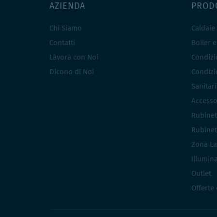
AZIENDA
PROD
Chi Siamo
Caldaie
Contatti
Boiler 
Lavora con Noi
Condizio
Dicono di Noi
Condizio
Sanitar
Accesso
Rubinet
Rubinet
Zona La
Illumin
Outlet
Offerte