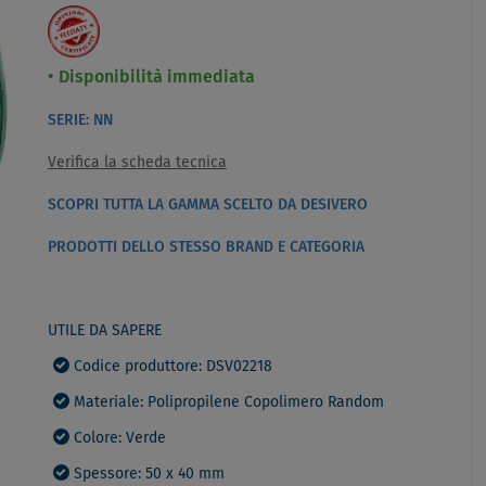
Disponibilità immediata
SERIE: NN
Verifica la scheda tecnica
SCOPRI TUTTA LA GAMMA SCELTO DA DESIVERO
PRODOTTI DELLO STESSO BRAND E CATEGORIA
UTILE DA SAPERE
Codice produttore: DSV02218
Materiale: Polipropilene Copolimero Random
Colore: Verde
Spessore: 50 x 40 mm