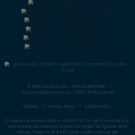
© 2019 Desivero.com - P.IVA 04369310968 -
assistenza@desivero.com
- Tutti i diritti riservati
SiteMap
Privacy Policy
Cookie Policy
Si comunica ai sensi della L. 4/8/2017 n. 124- per il mercato e la
concorrenza sui contributi ricevuti ed erogati da Agenzia delle
Entrate, l'importo di € 6.117 come credito imposta per