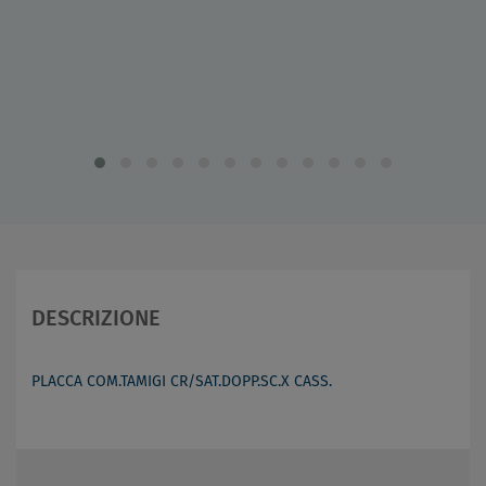
DESCRIZIONE
PLACCA COM.TAMIGI CR/SAT.DOPP.SC.X CASS.