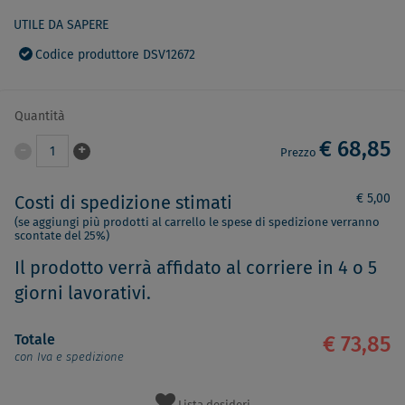
UTILE DA SAPERE
Codice produttore DSV12672
Quantità
€ 68,85
-
+
1
Prezzo
€ 5,00
Costi di spedizione stimati
(se aggiungi più prodotti al carrello le spese di spedizione verranno
scontate del 25%)
Il prodotto verrà affidato al corriere in 4 o 5
giorni lavorativi.
Totale
€ 73,85
con Iva e spedizione