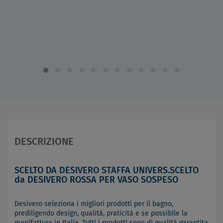
DESCRIZIONE
SCELTO DA DESIVERO STAFFA UNIVERS.SCELTO
da DESIVERO ROSSA PER VASO SOSPESO
Desivero seleziona i migliori prodotti per il bagno,
prediligendo design, qualità, praticità e se possibile la
manifattura in Italia. Tutti i prodotti sono di qualità garantita