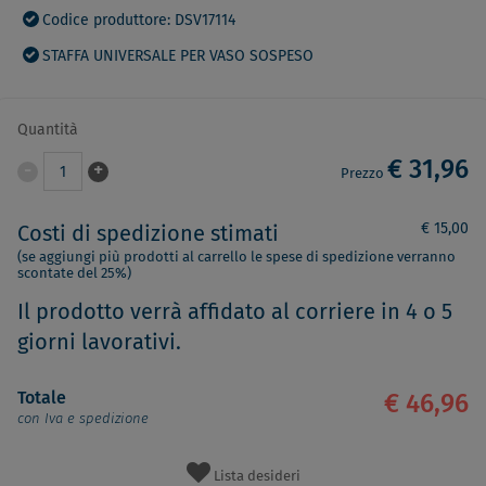
Codice produttore: DSV17114
STAFFA UNIVERSALE PER VASO SOSPESO
Quantità
€ 31,96
-
+
1
Prezzo
€ 15,00
Costi di spedizione stimati
(se aggiungi più prodotti al carrello le spese di spedizione verranno
scontate del 25%)
Il prodotto verrà affidato al corriere in 4 o 5
giorni lavorativi.
Totale
€ 46,96
con Iva e spedizione
Lista desideri