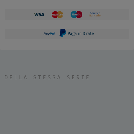
Paga in 3 rate
DELLA STESSA SERIE