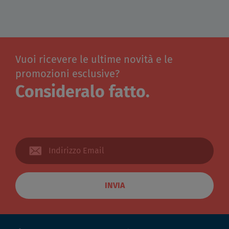
Vuoi ricevere le ultime novità e le
promozioni esclusive?
Consideralo fatto.
INVIA