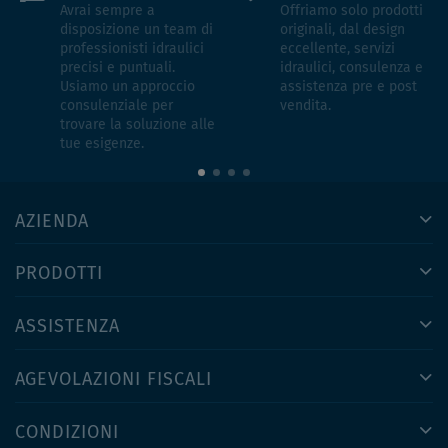
Avrai sempre a
Offriamo solo prodotti
disposizione un team di
originali, dal design
professionisti idraulici
eccellente, servizi
precisi e puntuali.
idraulici, consulenza e
Usiamo un approccio
assistenza pre e post
consulenziale per
vendita.
trovare la soluzione alle
tue esigenze.
AZIENDA
PRODOTTI
ASSISTENZA
AGEVOLAZIONI FISCALI
CONDIZIONI