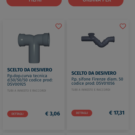
SCELTO DA DESIVERO
SCELTO DA DESIVERO
P.p.dop.curva tecnica
P.p. sifone Firenze diam. 50
d.50/50/50 codice prod:
codice prod: DSV01056
DSV00925
TUBI A INNESTO E RACCORDI
TUBI A INNESTO E RACCORDI
€ 17,31
€ 3,06
DETTAGLI
DETTAGLI