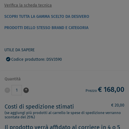
Verifica la scheda tecnica
SCOPRI TUTTA LA GAMMA SCELTO DA DESIVERO
PRODOTTI DELLO STESSO BRAND E CATEGORIA
UTILE DA SAPERE
Codice produttore: DSV3590
Quantità
€ 168,00
-
+
1
Prezzo
€ 20,00
Costi di spedizione stimati
(se aggiungi più prodotti al carrello le spese di spedizione verranno
scontate del 25%)
Il prodotto verrà affidato al corriere in 4 o 5