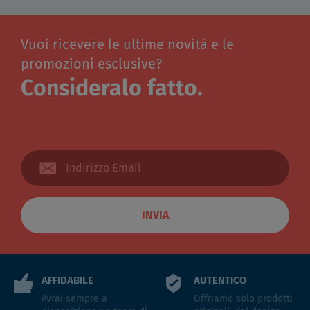
Vuoi ricevere le ultime novità e le
promozioni esclusive?
Consideralo fatto.
INVIA
AFFIDABILE
AUTENTICO
Avrai sempre a
Offriamo solo prodotti