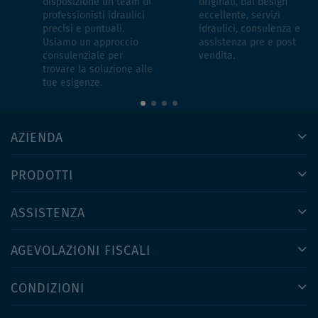
disposizione un team di
originali, dal design
professionisti idraulici
eccellente, servizi
precisi e puntuali.
idraulici, consulenza e
Usiamo un approccio
assistenza pre e post
consulenziale per
vendita.
trovare la soluzione alle
tue esigenze.
AZIENDA
PRODOTTI
ASSISTENZA
AGEVOLAZIONI FISCALI
CONDIZIONI