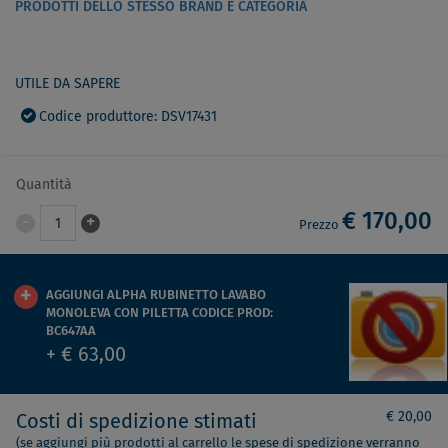
PRODOTTI DELLO STESSO BRAND E CATEGORIA
UTILE DA SAPERE
Codice produttore: DSV17431
Quantità
€ 170,00
-
+
1
Prezzo
AGGIUNGI ALPHA RUBINETTO LAVABO
MONOLEVA CON PILETTA CODICE PROD:
BC647AA
+ € 63,00
€ 20,00
Costi di spedizione stimati
(se aggiungi più prodotti al carrello le spese di spedizione verranno