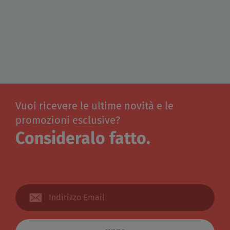
Vuoi ricevere le ultime novità e le
promozioni esclusive?
Consideralo fatto.