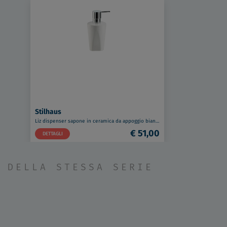
Stilhaus
Liz dispenser sapone in ceramica da appoggio bianco codice prod: 000LZ30AP
€ 51,00
DETTAGLI
DELLA STESSA SERIE