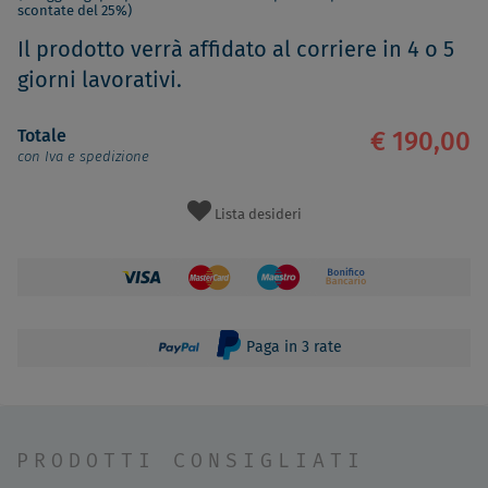
scontate del 25%)
Il prodotto verrà affidato al corriere in 4 o 5
giorni lavorativi.
Totale
€ 190,00
con Iva e spedizione
Lista desideri
Paga in 3 rate
PRODOTTI CONSIGLIATI