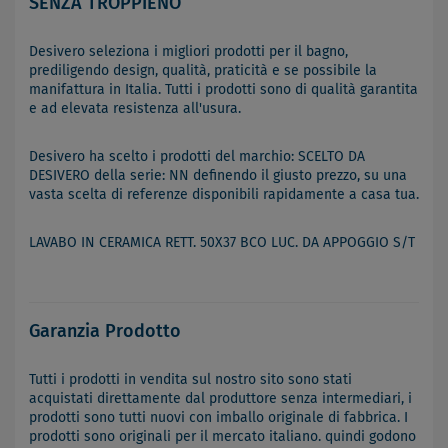
SENZA TROPPIENO
Desivero seleziona i migliori prodotti per il bagno,
prediligendo design, qualità, praticità e se possibile la
manifattura in Italia. Tutti i prodotti sono di qualità garantita
e ad elevata resistenza all'usura.
Desivero ha scelto i prodotti del marchio: SCELTO DA
DESIVERO della serie: NN definendo il giusto prezzo, su una
vasta scelta di referenze disponibili rapidamente a casa tua.
LAVABO IN CERAMICA RETT. 50X37 BCO LUC. DA APPOGGIO S/T
Garanzia Prodotto
Tutti i prodotti in vendita sul nostro sito sono stati
acquistati direttamente dal produttore senza intermediari, i
prodotti sono tutti nuovi con imballo originale di fabbrica. I
prodotti sono originali per il mercato italiano. quindi godono