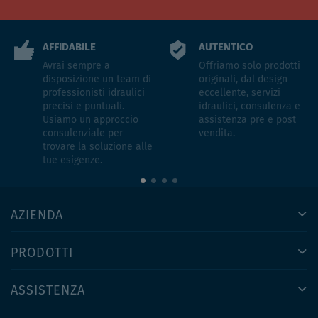
AFFIDABILE
AUTENTICO
Avrai sempre a
Offriamo solo prodotti
disposizione un team di
originali, dal design
professionisti idraulici
eccellente, servizi
precisi e puntuali.
idraulici, consulenza e
Usiamo un approccio
assistenza pre e post
consulenziale per
vendita.
trovare la soluzione alle
tue esigenze.
AZIENDA
PRODOTTI
ASSISTENZA