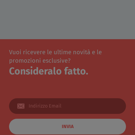
Vuoi ricevere le ultime novità e le
promozioni esclusive?
Consideralo fatto.
INVIA