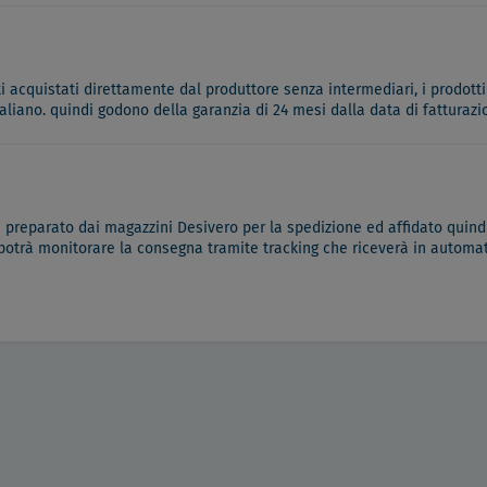
ati acquistati direttamente dal produttore senza intermediari, i prodotti
italiano. quindi godono della garanzia di 24 mesi dalla data di fatturazi
à preparato dai magazzini Desivero per la spedizione ed affidato quindi
 potrà monitorare la consegna tramite tracking che riceverà in automati