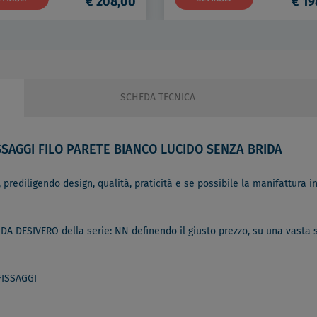
€ 208,00
€ 19
SCHEDA TECNICA
SSAGGI FILO PARETE BIANCO LUCIDO SENZA BRIDA
 prediligendo design, qualità, praticità e se possibile la manifattura in 
 DA DESIVERO della serie: NN definendo il giusto prezzo, su una vasta 
FISSAGGI