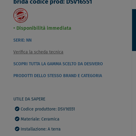
brida codice prod: DSV16551
Disponibilità immediata
SERIE: NN
Verifica la scheda tecnica
SCOPRI TUTTA LA GAMMA SCELTO DA DESIVERO
PRODOTTI DELLO STESSO BRAND E CATEGORIA
UTILE DA SAPERE
Codice produttore: DSV16551
Materiale: Ceramica
Installazione: A terra