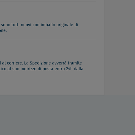
 sono tutti nuovi con imballo originale di
one.
 al corriere. La Spedizione avverrà tramite
co al suo indirizzo di posta entro 24h dalla