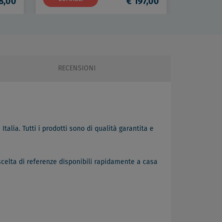
8,00
€ 197,00
RECENSIONI
Italia. Tutti i prodotti sono di qualità garantita e
scelta di referenze disponibili rapidamente a casa