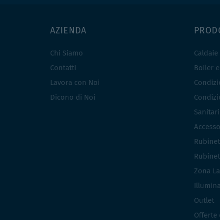
AZIENDA
PROD
Chi Siamo
Caldaie
Contatti
Boiler 
Lavora con Noi
Condizio
Dicono di Noi
Condizio
Sanitar
Accesso
Rubinet
Rubinet
Zona La
Illumin
Outlet
Offerte