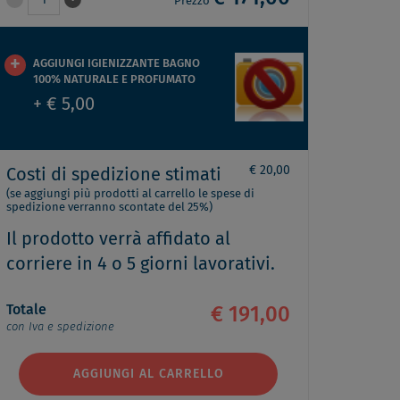
1
Prezzo
AGGIUNGI IGIENIZZANTE BAGNO
100% NATURALE E PROFUMATO
+ € 5,00
€ 20,00
Costi di spedizione stimati
(se aggiungi più prodotti al carrello le spese di
spedizione verranno scontate del 25%)
Il prodotto verrà affidato al
corriere in 4 o 5 giorni lavorativi.
Totale
€ 191,00
con Iva e spedizione
AGGIUNGI AL CARRELLO