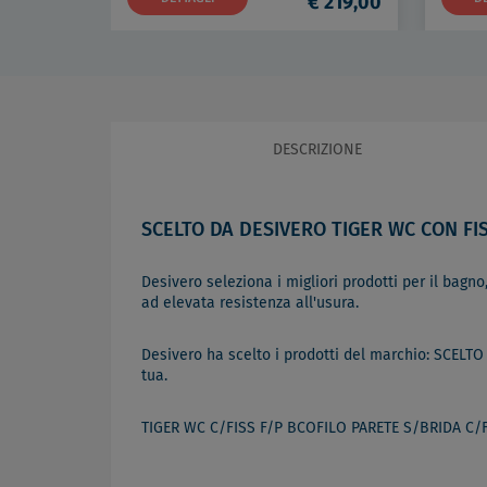
€ 219,00
DESCRIZIONE
SCELTO DA DESIVERO TIGER WC CON FI
Desivero seleziona i migliori prodotti per il bagno,
ad elevata resistenza all'usura.
Desivero ha scelto i prodotti del marchio: SCELTO
tua.
TIGER WC C/FISS F/P BCOFILO PARETE S/BRIDA C/