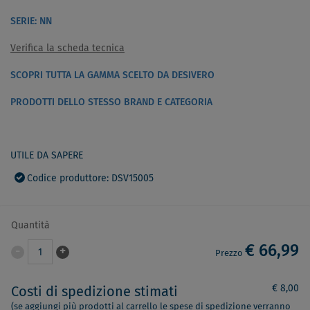
SERIE: NN
Verifica la scheda tecnica
SCOPRI TUTTA LA GAMMA SCELTO DA DESIVERO
PRODOTTI DELLO STESSO BRAND E CATEGORIA
UTILE DA SAPERE
Codice produttore: DSV15005
Quantità
€ 66,99
-
+
1
Prezzo
€ 8,00
Costi di spedizione stimati
(se aggiungi più prodotti al carrello le spese di spedizione verranno