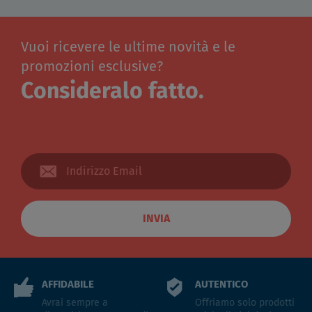
Vuoi ricevere le ultime novità e le
promozioni esclusive?
Consideralo fatto.
INVIA
AFFIDABILE
AUTENTICO
Avrai sempre a
Offriamo solo prodotti