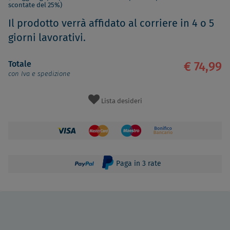
scontate del 25%)
Il prodotto verrà affidato al corriere in 4 o 5
giorni lavorativi.
Totale
€ 74,99
con Iva e spedizione
Lista desideri
Paga in 3 rate