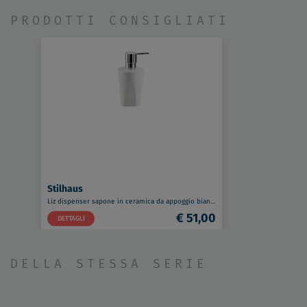
PRODOTTI CONSIGLIATI
Stilhaus
Liz dispenser sapone in ceramica da appoggio bianco codice prod: 000LZ30AP
€ 51,00
DETTAGLI
DELLA STESSA SERIE