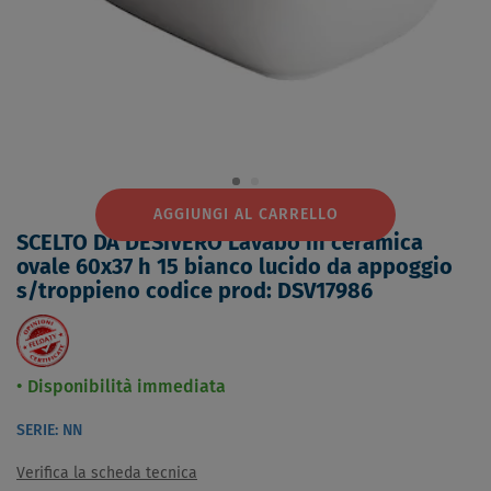
AGGIUNGI AL CARRELLO
SCELTO DA DESIVERO Lavabo in ceramica
ovale 60x37 h 15 bianco lucido da appoggio
s/troppieno codice prod: DSV17986
Disponibilità immediata
SERIE: NN
Verifica la scheda tecnica