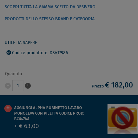
SCOPRI TUTTA LA GAMMA SCELTO DA DESIVERO
PRODOTTI DELLO STESSO BRAND E CATEGORIA
UTILE DA SAPERE
Codice produttore: DSV17986
Quantità
€ 182,00
-
+
1
Prezzo
AGGIUNGI ALPHA RUBINETTO LAVABO
MONOLEVA CON PILETTA CODICE PROD:
BC647AA
+ € 63,00