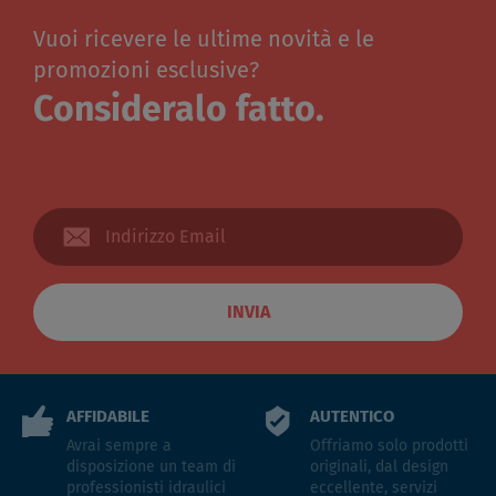
Vuoi ricevere le ultime novità e le
promozioni esclusive?
Consideralo fatto.
INVIA
AFFIDABILE
AUTENTICO
Avrai sempre a
Offriamo solo prodotti
disposizione un team di
originali, dal design
professionisti idraulici
eccellente, servizi