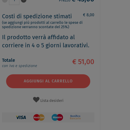
1
Prezzo
€ 8,00
Costi di spedizione stimati
(se aggiungi più prodotti al carrello le spese di
spedizione verranno scontate del 25%)
Il prodotto verrà affidato al
corriere in 4 o 5 giorni lavorativi.
Totale
€ 51,00
con Iva e spedizione
AGGIUNGI AL CARRELLO
Lista desideri