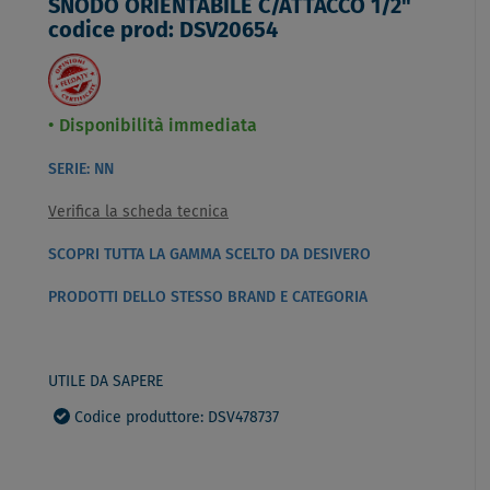
SNODO ORIENTABILE C/ATTACCO 1/2"
codice prod: DSV20654
Disponibilità immediata
SERIE: NN
Verifica la scheda tecnica
SCOPRI TUTTA LA GAMMA SCELTO DA DESIVERO
PRODOTTI DELLO STESSO BRAND E CATEGORIA
UTILE DA SAPERE
Codice produttore: DSV478737