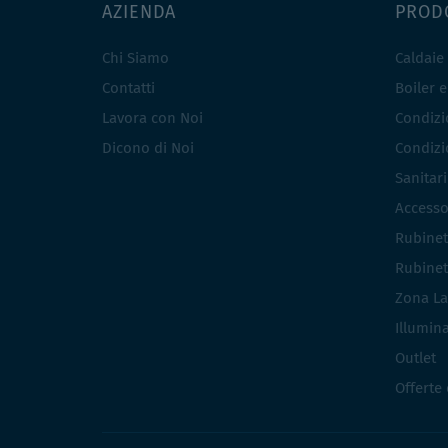
AZIENDA
PROD
Chi Siamo
Caldaie
Contatti
Boiler 
Lavora con Noi
Condizio
Dicono di Noi
Condizio
Sanitar
Accesso
Rubinet
Rubinet
Zona La
Illumin
Outlet
Offerte