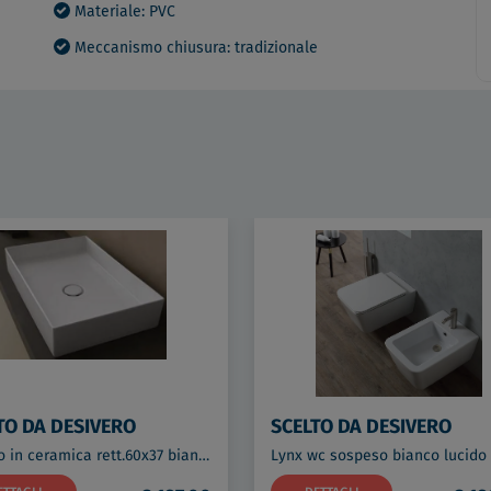
Materiale: PVC
Meccanismo chiusura: tradizionale
TO DA DESIVERO
SCELTO DA DESIVERO
Lavabo in ceramica rett.60x37 bianco lucido da appoggio senza troppieno codice prod: DSV17438