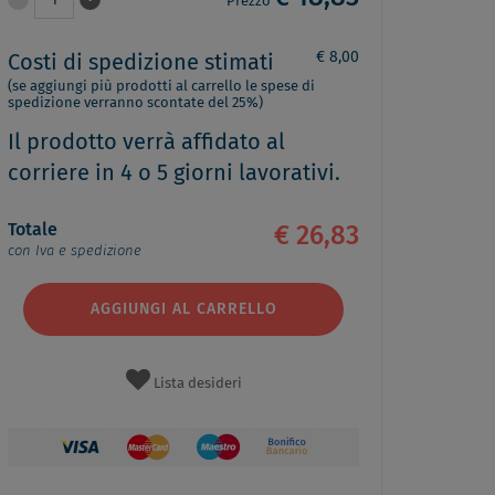
1
Prezzo
€ 8,00
Costi di spedizione stimati
(se aggiungi più prodotti al carrello le spese di
spedizione verranno scontate del 25%)
Il prodotto verrà affidato al
corriere in 4 o 5 giorni lavorativi.
Totale
€ 26,83
con Iva e spedizione
AGGIUNGI AL CARRELLO
Lista desideri