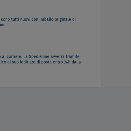
 sono tutti nuovi con imballo originale di
one.
 al corriere. La Spedizione avverrà tramite
co al suo indirizzo di posta entro 24h dalla