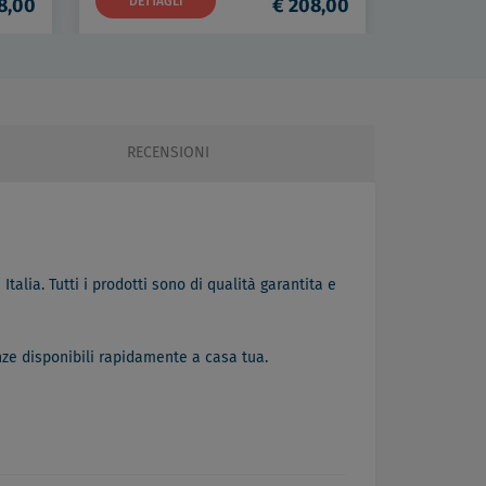
8,00
DETTAGLI
€ 208,00
DETTAG
RECENSIONI
Italia. Tutti i prodotti sono di qualità garantita e
nze disponibili rapidamente a casa tua.