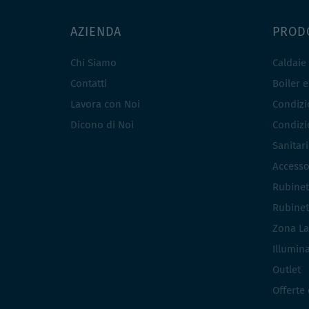
AZIENDA
PROD
Chi Siamo
Caldaie
Contatti
Boiler 
Lavora con Noi
Condizio
Dicono di Noi
Condizio
Sanitar
Accesso
Rubinet
Rubinet
Zona La
Illumin
Outlet
Offerte