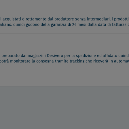
ati acquistati direttamente dal produttore senza intermediari, i prodotti
italiano. quindi godono della garanzia di 24 mesi dalla data di fatturazi
à preparato dai magazzini Desivero per la spedizione ed affidato quindi
 potrà monitorare la consegna tramite tracking che riceverà in automati