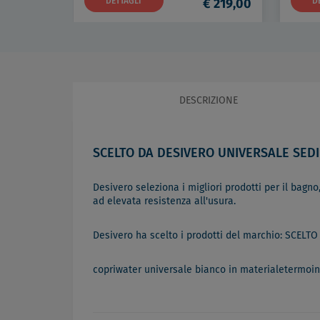
DETTAGLI
€ 219,00
D
DESCRIZIONE
SCELTO DA DESIVERO UNIVERSALE SED
Desivero seleziona i migliori prodotti per il bagno,
ad elevata resistenza all'usura.
Desivero ha scelto i prodotti del marchio: SCELTO
copriwater universale bianco in materialetermoi