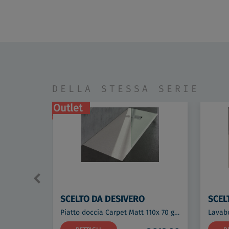
DELLA STESSA SERIE
Outlet
SCELTO DA DESIVERO
SCEL
Piatto doccia Carpet Matt 110x 70 grigio codice prod: DSV15217GR