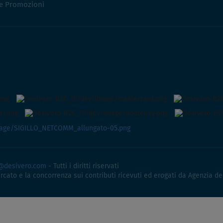
 e Promozioni
@desivero.com
- Tutti i diritti riservati
ercato e la concorrenza sui contributi ricevuti ed erogati da Agenzia de