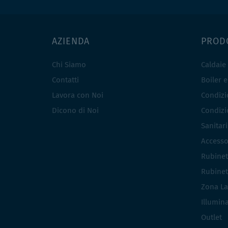
AZIENDA
PROD
Chi Siamo
Caldaie
Contatti
Boiler 
Lavora con Noi
Condizio
Dicono di Noi
Condizio
Sanitar
Accesso
Rubinet
Rubinet
Zona La
Illumin
Outlet