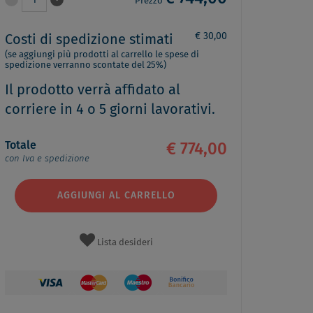
1
Prezzo
€ 30,00
Costi di spedizione stimati
(se aggiungi più prodotti al carrello le spese di
spedizione verranno scontate del 25%)
Il prodotto verrà affidato al
corriere in 4 o 5 giorni lavorativi.
Totale
€ 774,00
con Iva e spedizione
AGGIUNGI AL CARRELLO
Lista desideri