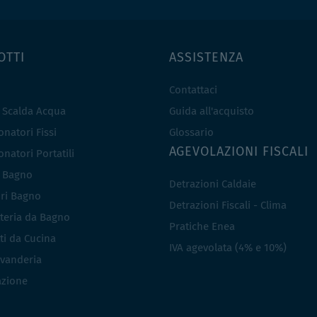
OTTI
ASSISTENZA
Contattaci
e Scalda Acqua
Guida all'acquisto
natori Fissi
Glossario
AGEVOLAZIONI FISCALI
natori Portatili
i Bagno
Detrazioni Caldaie
ri Bagno
Detrazioni Fiscali - Clima
teria da Bagno
Pratiche Enea
ti da Cucina
IVA agevolata (4% e 10%)
vanderia
azione