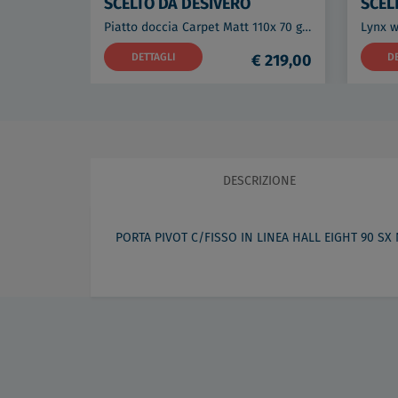
SCELTO DA DESIVERO
SCEL
Piatto doccia Carpet Matt 110x 70 grigio codice prod: DSV15217GR
DETTAGLI
€ 219,00
D
DESCRIZIONE
PORTA PIVOT C/FISSO IN LINEA HALL EIGHT 90 SX 