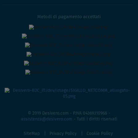
Metodi di pagamento accettati
© 2019 Desivero.com - P.IVA 04369310968 -
assistenza@desivero.com
- Tutti i diritti riservati
SiteMap
Privacy Policy
Cookie Policy