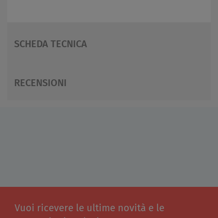
SCHEDA TECNICA
RECENSIONI
Vuoi ricevere le ultime novità e le