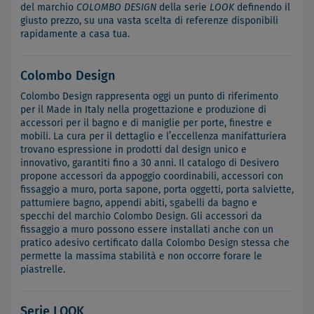
del marchio
COLOMBO DESIGN
della serie
LOOK
definendo il
giusto prezzo, su una vasta scelta di referenze disponibili
rapidamente a casa tua.
Colombo Design
Colombo Design rappresenta oggi un punto di riferimento
per il Made in Italy nella progettazione e produzione di
accessori per il bagno e di maniglie per porte, finestre e
mobili. La cura per il dettaglio e l’eccellenza manifatturiera
trovano espressione in prodotti dal design unico e
innovativo, garantiti fino a 30 anni. Il catalogo di Desivero
propone accessori da appoggio coordinabili, accessori con
fissaggio a muro, porta sapone, porta oggetti, porta salviette,
pattumiere bagno, appendi abiti, sgabelli da bagno e
specchi del marchio Colombo Design. Gli accessori da
fissaggio a muro possono essere installati anche con un
pratico adesivo certificato dalla Colombo Design stessa che
permette la massima stabilità e non occorre forare le
piastrelle.
Serie LOOK