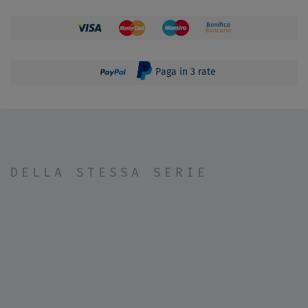
Paga in 3 rate
DELLA STESSA SERIE