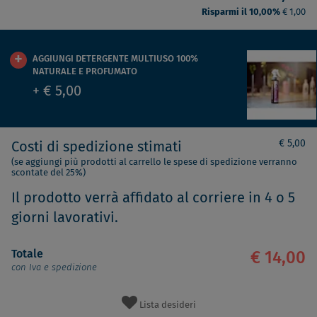
Risparmi il 10,00%
€ 1,00
AGGIUNGI DETERGENTE MULTIUSO 100%
NATURALE E PROFUMATO
+ € 5,00
€ 5,00
Costi di spedizione stimati
(se aggiungi più prodotti al carrello le spese di spedizione verranno
scontate del 25%)
Il prodotto verrà affidato al corriere in 4 o 5
giorni lavorativi.
Totale
€ 14,00
con Iva e spedizione
Lista desideri