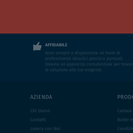
AFFIDABILE
Avrai sempre a disposizione un team di
professionisti idraulici precisi e puntuali.
Usiamo un approccio consulenziale per trovar
la soluzione alle tue esigenze.
AZIENDA
PROD
Chi Siamo
Caldaie
Contatti
Boiler 
Lavora con Noi
Condizio