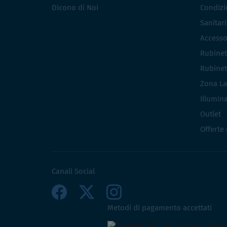
Dicono di Noi
Condizio
Sanitar
Accesso
Rubinet
Rubinet
Zona La
Illumin
Outlet
Offerte
Canali Social
Metodi di pagamento accettati