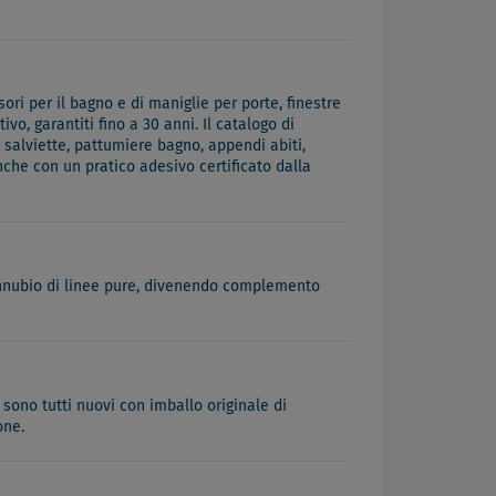
ri per il bagno e di maniglie per porte, finestre
vo, garantiti fino a 30 anni. Il catalogo di
 salviette, pattumiere bagno, appendi abiti,
che con un pratico adesivo certificato dalla
connubio di linee pure, divenendo complemento
 sono tutti nuovi con imballo originale di
one.