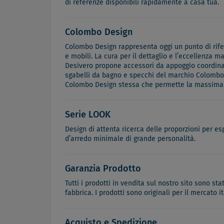
di referenze disponibili rapidamente a casa tua.
Colombo Design
Colombo Design rappresenta oggi un punto di riferi
e mobili. La cura per il dettaglio e l’eccellenza m
Desivero propone accessori da appoggio coordinabi
sgabelli da bagno e specchi del marchio Colombo D
Colombo Design stessa che permette la massima st
Serie LOOK
Design di attenta ricerca delle proporzioni per e
d’arredo minimale di grande personalità.
Garanzia Prodotto
Tutti i prodotti in vendita sul nostro sito sono st
fabbrica. I prodotti sono originali per il mercato 
Acquisto e Spedizione