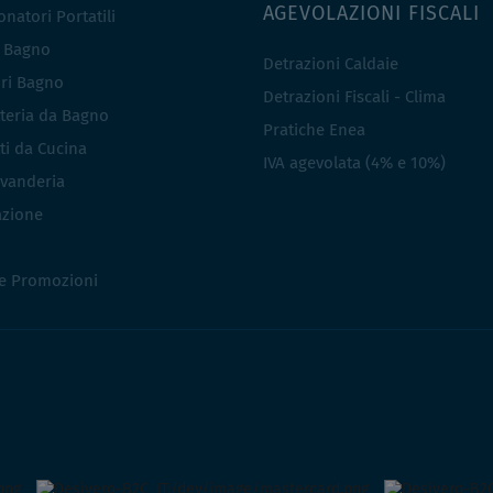
AGEVOLAZIONI FISCALI
natori Portatili
i Bagno
Detrazioni Caldaie
ri Bagno
Detrazioni Fiscali - Clima
teria da Bagno
Pratiche Enea
ti da Cucina
IVA agevolata (4% e 10%)
vanderia
azione
 e Promozioni