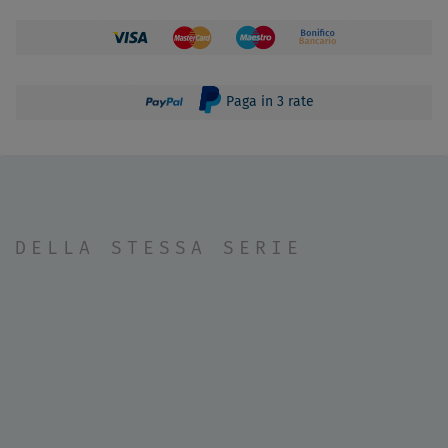
Paga in 3 rate
DELLA STESSA SERIE