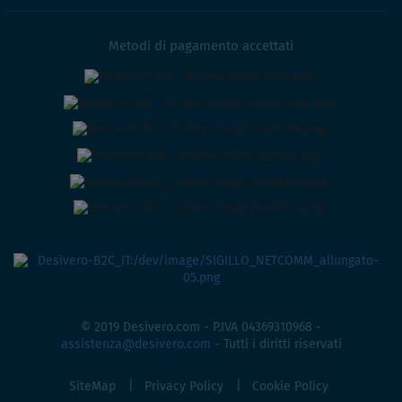
Metodi di pagamento accettati
© 2019 Desivero.com - P.IVA 04369310968 -
assistenza@desivero.com
- Tutti i diritti riservati
SiteMap
Privacy Policy
Cookie Policy