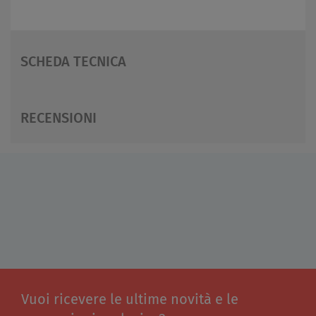
SCHEDA TECNICA
RECENSIONI
Vuoi ricevere le ultime novità e le