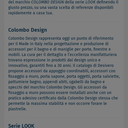
del marchio
COLOMBO DESIGN
della serie
LOOK
definendo il
giusto prezzo, su una vasta scelta di referenze disponibili
rapidamente a casa tua.
Colombo Design
Colombo Design rappresenta oggi un punto di riferimento
per il Made in Italy nella progettazione e produzione di
accessori per il bagno e di maniglie per porte, finestre e
mobili. La cura per il dettaglio e l’eccellenza manifatturiera
trovano espressione in prodotti dal design unico e
innovativo, garantiti fino a 30 anni. Il catalogo di Desivero
propone accessori da appoggio coordinabili, accessori con
fissaggio a muro, porta sapone, porta oggetti, porta salviette,
pattumiere bagno, appendi abiti, sgabelli da bagno e
specchi del marchio Colombo Design. Gli accessori da
fissaggio a muro possono essere installati anche con un
pratico adesivo certificato dalla Colombo Design stessa che
permette la massima stabilità e non occorre forare le
piastrelle.
Serie LOOK