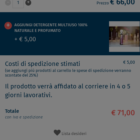
€ 66,00
-
+
1
Prezzo
AGGIUNGI DETERGENTE MULTIUSO 100%
NATURALE E PROFUMATO
+ € 5,00
€ 5,00
Costi di spedizione stimati
(se aggiungi più prodotti al carrello le spese di spedizione verranno
scontate del 25%)
Il prodotto verrà affidato al corriere in 4 o 5
giorni lavorativi.
Totale
€ 71,00
con Iva e spedizione
Lista desideri