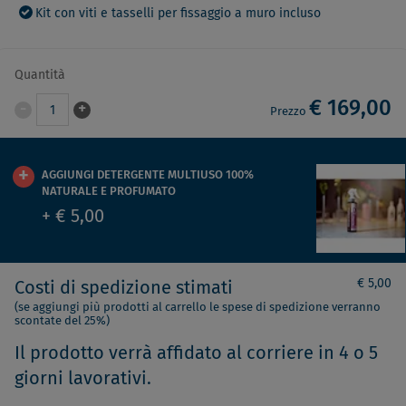
Kit con viti e tasselli per fissaggio a muro incluso
Quantità
€ 169,00
-
+
1
Prezzo
AGGIUNGI DETERGENTE MULTIUSO 100%
NATURALE E PROFUMATO
+ € 5,00
€ 5,00
Costi di spedizione stimati
(se aggiungi più prodotti al carrello le spese di spedizione verranno
scontate del 25%)
Il prodotto verrà affidato al corriere in 4 o 5
giorni lavorativi.