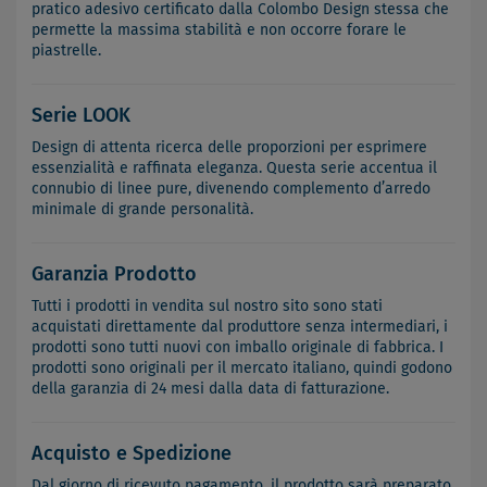
pratico adesivo certificato dalla Colombo Design stessa che
permette la massima stabilità e non occorre forare le
piastrelle.
Serie LOOK
Design di attenta ricerca delle proporzioni per esprimere
essenzialità e raffinata eleganza. Questa serie accentua il
connubio di linee pure, divenendo complemento d’arredo
minimale di grande personalità.
Garanzia Prodotto
Tutti i prodotti in vendita sul nostro sito sono stati
acquistati direttamente dal produttore senza intermediari, i
prodotti sono tutti nuovi con imballo originale di fabbrica. I
prodotti sono originali per il mercato italiano, quindi godono
della garanzia di 24 mesi dalla data di fatturazione.
Acquisto e Spedizione
Dal giorno di ricevuto pagamento, il prodotto sarà preparato