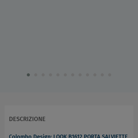
DESCRIZIONE
Colombo Design: LOOK B1612 PORTA SALVIETTE