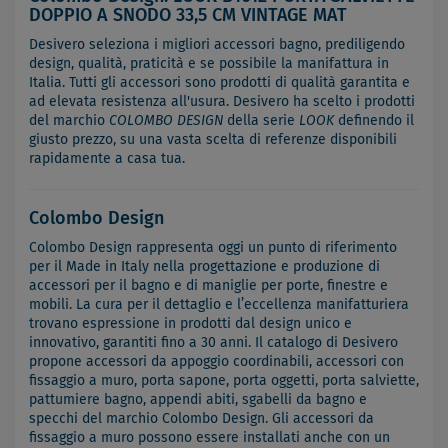
DOPPIO A SNODO 33,5 CM VINTAGE MAT
Desivero seleziona i migliori accessori bagno, prediligendo
design, qualità, praticità e se possibile la manifattura in
Italia. Tutti gli accessori sono prodotti di qualità garantita e
ad elevata resistenza all'usura. Desivero ha scelto i prodotti
del marchio
COLOMBO DESIGN
della serie
LOOK
definendo il
giusto prezzo, su una vasta scelta di referenze disponibili
rapidamente a casa tua.
Colombo Design
Colombo Design rappresenta oggi un punto di riferimento
per il Made in Italy nella progettazione e produzione di
accessori per il bagno e di maniglie per porte, finestre e
mobili. La cura per il dettaglio e l’eccellenza manifatturiera
trovano espressione in prodotti dal design unico e
innovativo, garantiti fino a 30 anni. Il catalogo di Desivero
propone accessori da appoggio coordinabili, accessori con
fissaggio a muro, porta sapone, porta oggetti, porta salviette,
pattumiere bagno, appendi abiti, sgabelli da bagno e
specchi del marchio Colombo Design. Gli accessori da
fissaggio a muro possono essere installati anche con un