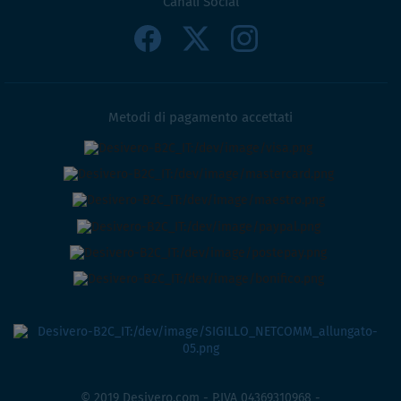
Canali Social
Metodi di pagamento accettati
© 2019 Desivero.com - P.IVA 04369310968 -