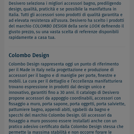
Desivero seleziona i migliori accessori bagno, prediligendo
design, qualità, praticità e se possibile la manifattura in
Italia. Tutti gli accessori sono prodotti di qualità garantita e
ad elevata resistenza all'usura. Desivero ha scelto i prodotti
del marchio
COLOMBO DESIGN
della serie
LOOK
definendo il
giusto prezzo, su una vasta scelta di referenze disponibili
rapidamente a casa tua.
Colombo Design
Colombo Design rappresenta oggi un punto di riferimento
per il Made in Italy nella progettazione e produzione di
accessori per il bagno e di maniglie per porte, finestre e
mobili. La cura per il dettaglio e l’eccellenza manifatturiera
trovano espressione in prodotti dal design unico e
innovativo, garantiti fino a 30 anni. Il catalogo di Desivero
propone accessori da appoggio coordinabili, accessori con
fissaggio a muro, porta sapone, porta oggetti, porta salviette,
pattumiere bagno, appendi abiti, sgabelli da bagno e
specchi del marchio Colombo Design. Gli accessori da
fissaggio a muro possono essere installati anche con un
pratico adesivo certificato dalla Colombo Design stessa che
permette la massima stabilità e non occorre forare le