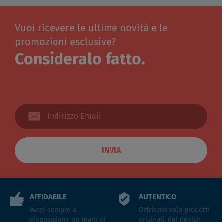
Vuoi ricevere le ultime novità e le
promozioni esclusive?
Consideralo fatto.
INVIA
AFFIDABILE
AUTENTICO
Avrai sempre a
Offriamo solo prodotti
disposizione un team di
originali, dal design