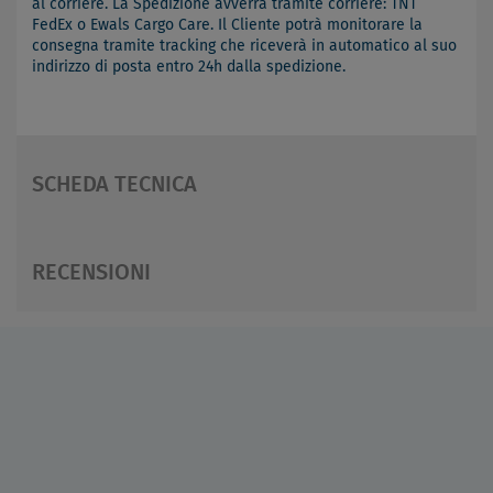
al corriere. La Spedizione avverrà tramite corriere: TNT
FedEx o Ewals Cargo Care. Il Cliente potrà monitorare la
consegna tramite tracking che riceverà in automatico al suo
indirizzo di posta entro 24h dalla spedizione.
SCHEDA TECNICA
RECENSIONI