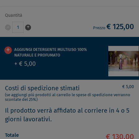
Quantità
€ 125,00
-
+
1
Prezzo
AGGIUNGI DETERGENTE MULTIUSO 100%
NATURALE E PROFUMATO
+ € 5,00
€ 5,00
Costi di spedizione stimati
(se aggiungi più prodotti al carrello le spese di spedizione verranno
scontate del 25%)
Il prodotto verrà affidato al corriere in 4 o 5
giorni lavorativi.
Totale
€ 130,00