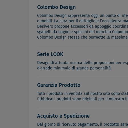
Colombo Design
Colombo Design rappresenta oggi un punto di riferi
e mobili. La cura per il dettaglio e l’eccellenza m
Desivero propone accessori da appoggio coordinabi
sgabelli da bagno e specchi del marchio Colombo D
Colombo Design stessa che permette la massima st
Serie LOOK
Design di attenta ricerca delle proporzioni per e
d’arredo minimale di grande personalità.
Garanzia Prodotto
Tutti i prodotti in vendita sul nostro sito sono st
fabbrica. I prodotti sono originali per il mercato 
Acquisto e Spedizione
Dal giorno di ricevuto pagamento, il prodotto sar