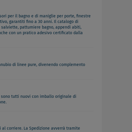
ri per il bagno e di maniglie per porte, finestre
vo, garantiti fino a 30 anni. Il catalogo di
 salviette, pattumiere bagno, appendi abiti,
che con un pratico adesivo certificato dalla
connubio di linee pure, divenendo complemento
 sono tutti nuovi con imballo originale di
one.
 al corriere. La Spedizione avverrà tramite