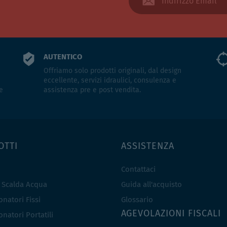
AUTENTICO
Offriamo solo prodotti originali, dal design
eccellente, servizi idraulici, consulenza e
e
assistenza pre e post vendita.
OTTI
ASSISTENZA
Contattaci
e Scalda Acqua
Guida all'acquisto
natori Fissi
Glossario
AGEVOLAZIONI FISCALI
natori Portatili