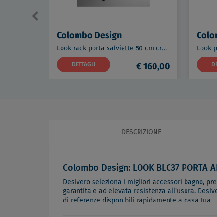
Colombo Design
Colo
Look rack porta salviette 50 cm cromato codice prod: B16870CR
DETTAGLI
€ 160,00
D
DESCRIZIONE
Colombo Design: LOOK BLC37 PORTA AB
Desivero seleziona i migliori accessori bagno, predi
garantita e ad elevata resistenza all'usura. Desiv
di referenze disponibili rapidamente a casa tua.