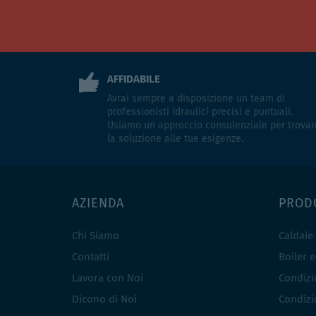
AFFIDABILE
Avrai sempre a disposizione un team di
professionisti idraulici precisi e puntuali.
Usiamo un approccio consulenziale per trovar
la soluzione alle tue esigenze.
AZIENDA
PROD
Chi Siamo
Caldaie
Contatti
Boiler 
Lavora con Noi
Condizio
Dicono di Noi
Condizio