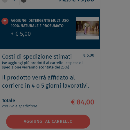
1
Prezzo
AGGIUNGI DETERGENTE MULTIUSO
100% NATURALE E PROFUMATO
+ € 5,00
€ 5,00
Costi di spedizione stimati
(se aggiungi più prodotti al carrello le spese di
spedizione verranno scontate del 25%)
Il prodotto verrà affidato al
corriere in 4 o 5 giorni lavorativi.
Totale
€ 84,00
con Iva e spedizione
AGGIUNGI AL CARRELLO