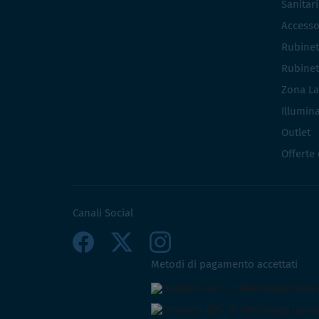
Sanitar
Accesso
Rubinet
Rubinet
Zona La
Illumin
Outlet
Offerte
Canali Social
Metodi di pagamento accettati