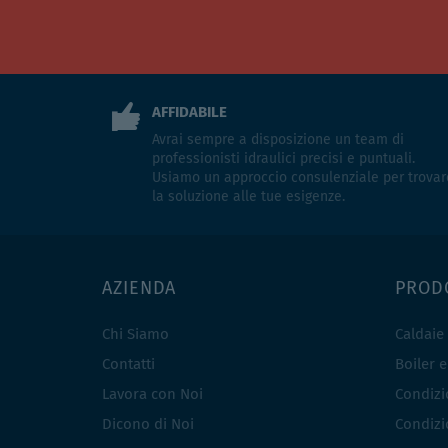
AFFIDABILE
Avrai sempre a disposizione un team di
professionisti idraulici precisi e puntuali.
Usiamo un approccio consulenziale per trovar
la soluzione alle tue esigenze.
AZIENDA
PROD
Chi Siamo
Caldaie
Contatti
Boiler 
Lavora con Noi
Condizio
Dicono di Noi
Condizio