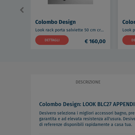
Colombo Design
Colo
Look rack porta salviette 50 cm cromato codice prod: B16870CR
DETTAGLI
€ 160,00
D
DESCRIZIONE
Colombo Design: LOOK BLC27 APPENDI
Desivero seleziona i migliori accessori bagno, predi
garantita e ad elevata resistenza all'usura. Desiv
di referenze disponibili rapidamente a casa tua.