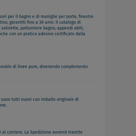
ri per il bagno e di maniglie per porte, finestre
vo, garantiti fino a 30 anni. Il catalogo di
 salviette, pattumiere bagno, appendi abiti,
che con un pratico adesivo certificato dalla
connubio di linee pure, divenendo complemento
 sono tutti nuovi con imballo originale di
one.
 al corriere. La Spedizione avverrà tramite