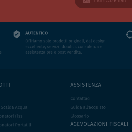
AUTENTICO
Offriamo solo prodotti originali, dal design
eccellente, servizi idraulici, consulenza e
e
assistenza pre e post vendita.
OTTI
ASSISTENZA
Contattaci
e Scalda Acqua
Guida all'acquisto
natori Fissi
Glossario
AGEVOLAZIONI FISCALI
natori Portatili