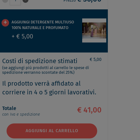
1
Prezzo
AGGIUNGI DETERGENTE MULTIUSO
100% NATURALE E PROFUMATO
+ € 5,00
€ 5,00
Costi di spedizione stimati
(se aggiungi più prodotti al carrello le spese di
spedizione verranno scontate del 25%)
Il prodotto verrà affidato al
corriere in 4 o 5 giorni lavorativi.
Totale
€ 41,00
con Iva e spedizione
AGGIUNGI AL CARRELLO