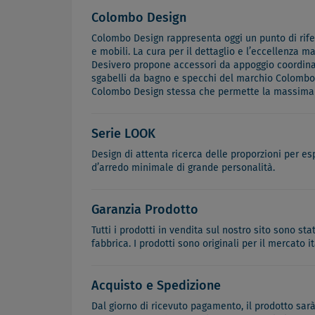
Colombo Design
Colombo Design rappresenta oggi un punto di riferi
e mobili. La cura per il dettaglio e l’eccellenza m
Desivero propone accessori da appoggio coordinabi
sgabelli da bagno e specchi del marchio Colombo D
Colombo Design stessa che permette la massima st
Serie LOOK
Design di attenta ricerca delle proporzioni per e
d’arredo minimale di grande personalità.
Garanzia Prodotto
Tutti i prodotti in vendita sul nostro sito sono st
fabbrica. I prodotti sono originali per il mercato 
Acquisto e Spedizione
Dal giorno di ricevuto pagamento, il prodotto sar