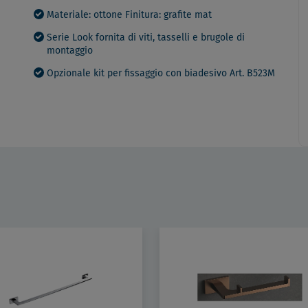
Materiale: ottone Finitura: grafite mat
Serie Look fornita di viti, tasselli e brugole di
montaggio
Opzionale kit per fissaggio con biadesivo Art. B523M