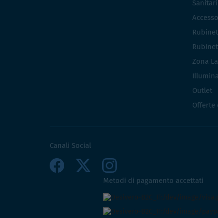
Sanitar
Accesso
Rubinet
Rubinet
Zona La
Illumin
Outlet
Offerte
Canali Social
Metodi di pagamento accettati