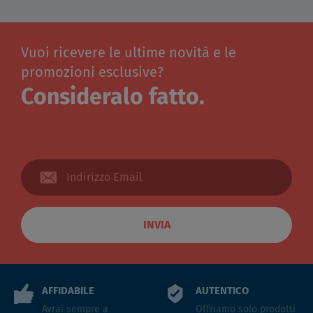
Vuoi ricevere le ultime novità e le
promozioni esclusive?
Consideralo fatto.
INVIA
AFFIDABILE
AUTENTICO
Avrai sempre a
Offriamo solo prodotti