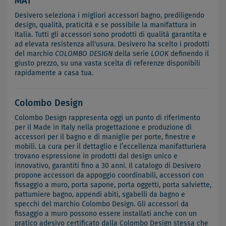
MAT
Desivero seleziona i migliori accessori bagno, prediligendo
design, qualità, praticità e se possibile la manifattura in
Italia. Tutti gli accessori sono prodotti di qualità garantita e
ad elevata resistenza all'usura. Desivero ha scelto i prodotti
del marchio
COLOMBO DESIGN
della serie
LOOK
definendo il
giusto prezzo, su una vasta scelta di referenze disponibili
rapidamente a casa tua.
Colombo Design
Colombo Design rappresenta oggi un punto di riferimento
per il Made in Italy nella progettazione e produzione di
accessori per il bagno e di maniglie per porte, finestre e
mobili. La cura per il dettaglio e l’eccellenza manifatturiera
trovano espressione in prodotti dal design unico e
innovativo, garantiti fino a 30 anni. Il catalogo di Desivero
propone accessori da appoggio coordinabili, accessori con
fissaggio a muro, porta sapone, porta oggetti, porta salviette,
pattumiere bagno, appendi abiti, sgabelli da bagno e
specchi del marchio Colombo Design. Gli accessori da
fissaggio a muro possono essere installati anche con un
pratico adesivo certificato dalla Colombo Design stessa che