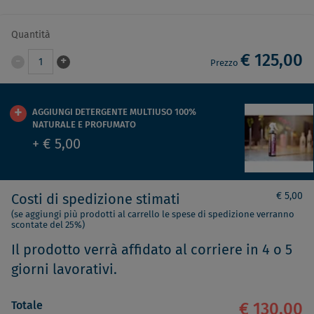
Quantità
€ 125,00
-
+
1
Prezzo
AGGIUNGI DETERGENTE MULTIUSO 100%
NATURALE E PROFUMATO
+ € 5,00
€ 5,00
Costi di spedizione stimati
(se aggiungi più prodotti al carrello le spese di spedizione verranno
scontate del 25%)
Il prodotto verrà affidato al corriere in 4 o 5
giorni lavorativi.
Totale
€ 130,00