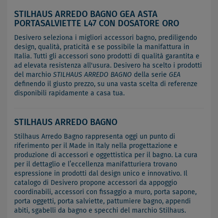
STILHAUS ARREDO BAGNO GEA ASTA
PORTASALVIETTE L47 CON DOSATORE ORO
Desivero seleziona i migliori accessori bagno, prediligendo
design, qualità, praticità e se possibile la manifattura in
Italia. Tutti gli accessori sono prodotti di qualità garantita e
ad elevata resistenza all'usura. Desivero ha scelto i prodotti
del marchio
STILHAUS ARREDO BAGNO
della serie
GEA
definendo il giusto prezzo, su una vasta scelta di referenze
disponibili rapidamente a casa tua.
STILHAUS ARREDO BAGNO
Stilhaus Arredo Bagno rappresenta oggi un punto di
riferimento per il Made in Italy nella progettazione e
produzione di accessori e oggettistica per il bagno. La cura
per il dettaglio e l’eccellenza manifatturiera trovano
espressione in prodotti dal design unico e innovativo. Il
catalogo di Desivero propone accessori da appoggio
coordinabili, accessori con fissaggio a muro, porta sapone,
porta oggetti, porta salviette, pattumiere bagno, appendi
abiti, sgabelli da bagno e specchi del marchio Stilhaus.