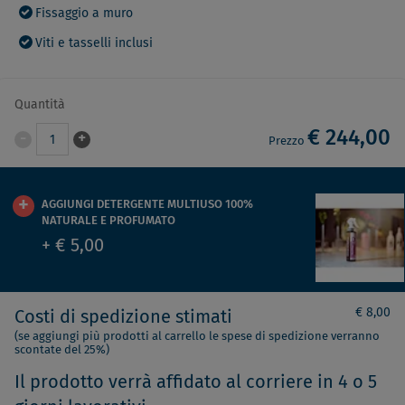
Fissaggio a muro
Viti e tasselli inclusi
Quantità
€ 244,00
-
+
1
Prezzo
AGGIUNGI DETERGENTE MULTIUSO 100%
NATURALE E PROFUMATO
+ € 5,00
€ 8,00
Costi di spedizione stimati
(se aggiungi più prodotti al carrello le spese di spedizione verranno
scontate del 25%)
Il prodotto verrà affidato al corriere in 4 o 5