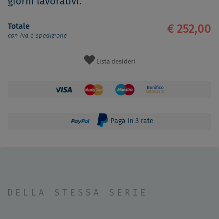
giorni lavorativi.
Totale
€ 252,00
con Iva e spedizione
Lista desideri
Paga in 3 rate
DELLA STESSA SERIE