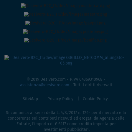
© 2019 Desivero.com - P.IVA 04369310968 -
assistenza@desivero.com
- Tutti i diritti riservati
SiteMap
Privacy Policy
Cookie Policy
Si comunica ai sensi della L. 4/8/2017 n. 124- per il mercato e la
concorrenza sui contributi ricevuti ed erogati da Agenzia delle
Entrate, l'importo di € 6.117 come credito imposta per
investimenti pubblicitari.