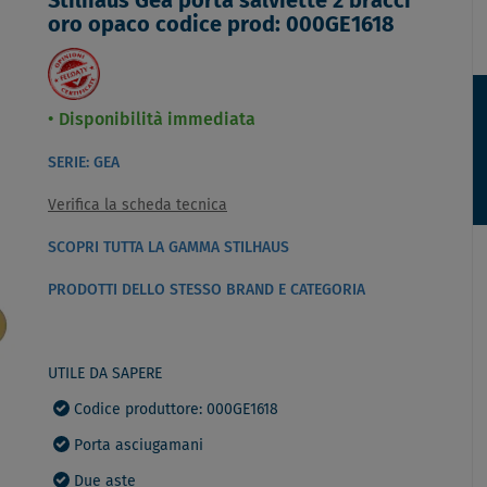
Stilhaus Gea porta salviette 2 bracci
oro opaco codice prod: 000GE1618
Disponibilità immediata
SERIE: GEA
Verifica la scheda tecnica
SCOPRI TUTTA LA GAMMA STILHAUS
PRODOTTI DELLO STESSO BRAND E CATEGORIA
UTILE DA SAPERE
Codice produttore: 000GE1618
Porta asciugamani
Due aste