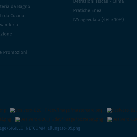
Detrazioni Fiscali - Clima
teria da Bagno
Pratiche Enea
ti da Cucina
IVA agevolata (4% e 10%)
vanderia
azione
 e Promozioni