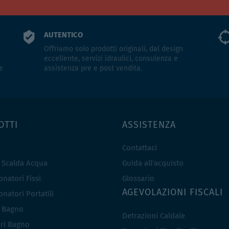
AUTENTICO
Offriamo solo prodotti originali, dal design
eccellente, servizi idraulici, consulenza e
e
assistenza pre e post vendita.
OTTI
ASSISTENZA
Contattaci
e Scalda Acqua
Guida all'acquisto
natori Fissi
Glossario
AGEVOLAZIONI FISCALI
natori Portatili
i Bagno
Detrazioni Caldaie
ri Bagno