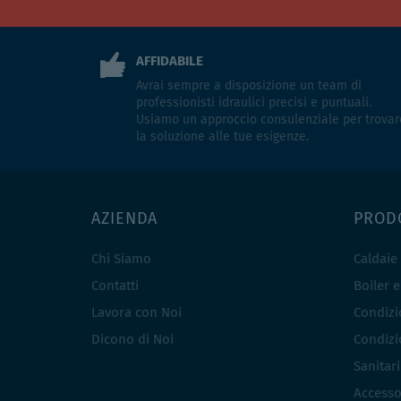
AFFIDABILE
Avrai sempre a disposizione un team di
professionisti idraulici precisi e puntuali.
Usiamo un approccio consulenziale per trovar
la soluzione alle tue esigenze.
AZIENDA
PROD
Chi Siamo
Caldaie
Contatti
Boiler 
Lavora con Noi
Condizio
Dicono di Noi
Condizio
Sanitar
Accesso