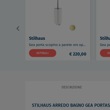
Stilhaus
Stilh
Gea porta scopino a parete oro opaco codice prod: 000GE039M18
DETTAGLI
€ 220,00
D
DESCRIZIONE
STILHAUS ARREDO BAGNO GEA PORTAS