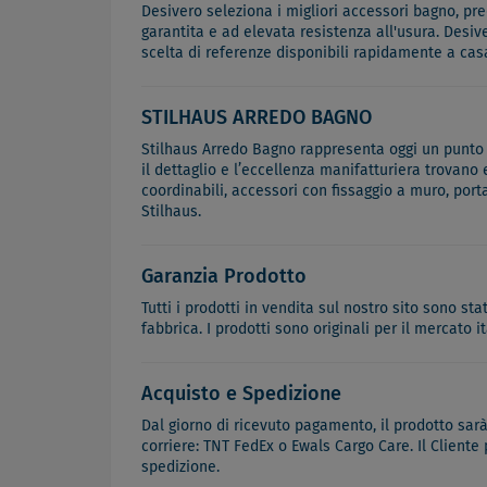
Desivero seleziona i migliori accessori bagno, predi
garantita e ad elevata resistenza all'usura. Desiv
scelta di referenze disponibili rapidamente a cas
STILHAUS ARREDO BAGNO
Stilhaus Arredo Bagno rappresenta oggi un punto di
il dettaglio e l’eccellenza manifatturiera trovano
coordinabili, accessori con fissaggio a muro, port
Stilhaus.
Garanzia Prodotto
Tutti i prodotti in vendita sul nostro sito sono st
fabbrica. I prodotti sono originali per il mercato 
Acquisto e Spedizione
Dal giorno di ricevuto pagamento, il prodotto sar
corriere: TNT FedEx o Ewals Cargo Care. Il Cliente
spedizione.