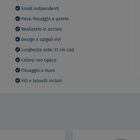
Snodi indipendenti
Posa: fissaggio a parete
Realizzato in acciaio
Design a spigoli vivi
Lunghezza aste: 31 cm cad.
Colore: oro opaco
Fissaggio a muro
Viti e tasselli inclusi