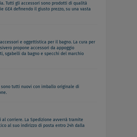
a. Tutti gli accessori sono prodotti di qualità
rie
GEA
definendo il giusto prezzo, su una vasta
accessori e oggettistica per il bagno. La cura per
 Desivero propone accessori da appoggio
iti, sgabelli da bagno e specchi del marchio
 sono tutti nuovi con imballo originale di
one.
 al corriere. La Spedizione avverrà tramite
co al suo indirizzo di posta entro 24h dalla