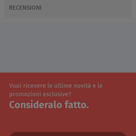
RECENSIONI
Vuoi ricevere le ultime novità e le
promozioni esclusive?
Consideralo fatto.