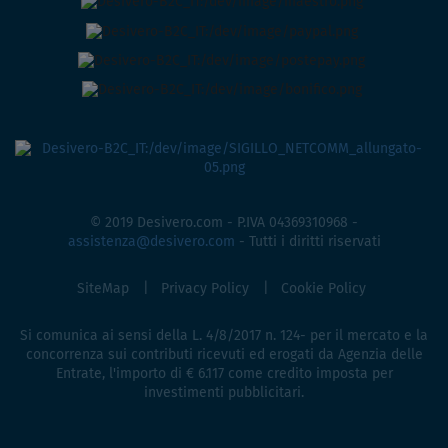
© 2019 Desivero.com - P.IVA 04369310968 -
assistenza@desivero.com
- Tutti i diritti riservati
SiteMap
Privacy Policy
Cookie Policy
Si comunica ai sensi della L. 4/8/2017 n. 124- per il mercato e la
concorrenza sui contributi ricevuti ed erogati da Agenzia delle
Entrate, l'importo di € 6.117 come credito imposta per
investimenti pubblicitari.