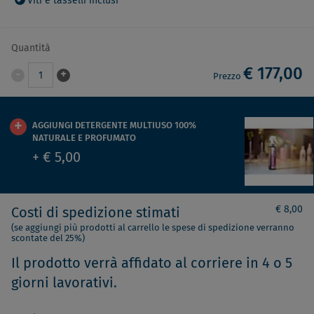
Viti e tasselli inclusi
Quantità
€ 177,00
-
+
1
Prezzo
AGGIUNGI DETERGENTE MULTIUSO 100%
NATURALE E PROFUMATO
+ € 5,00
€ 8,00
Costi di spedizione stimati
(se aggiungi più prodotti al carrello le spese di spedizione verranno
scontate del 25%)
Il prodotto verrà affidato al corriere in 4 o 5
giorni lavorativi.