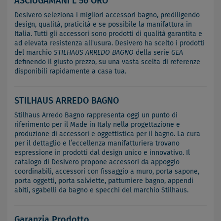
ASCIUGAMANI L 56 ORO
Desivero seleziona i migliori accessori bagno, prediligendo
design, qualità, praticità e se possibile la manifattura in
Italia. Tutti gli accessori sono prodotti di qualità garantita e
ad elevata resistenza all'usura. Desivero ha scelto i prodotti
del marchio
STILHAUS ARREDO BAGNO
della serie
GEA
definendo il giusto prezzo, su una vasta scelta di referenze
disponibili rapidamente a casa tua.
STILHAUS ARREDO BAGNO
Stilhaus Arredo Bagno rappresenta oggi un punto di
riferimento per il Made in Italy nella progettazione e
produzione di accessori e oggettistica per il bagno. La cura
per il dettaglio e l’eccellenza manifatturiera trovano
espressione in prodotti dal design unico e innovativo. Il
catalogo di Desivero propone accessori da appoggio
coordinabili, accessori con fissaggio a muro, porta sapone,
porta oggetti, porta salviette, pattumiere bagno, appendi
abiti, sgabelli da bagno e specchi del marchio Stilhaus.
Garanzia Prodotto