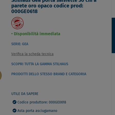
Stilhaus Gea porta salviette 30 cm a
parete oro opaco codice prod:
000GE0618
Disponibilità immediata
SERIE: GEA
Verifica la scheda tecnica
SCOPRI TUTTA LA GAMMA STILHAUS
PRODOTTI DELLO STESSO BRAND E CATEGORIA
UTILE DA SAPERE
Codice produttore: 000GE0618
Asta porta asciugamano