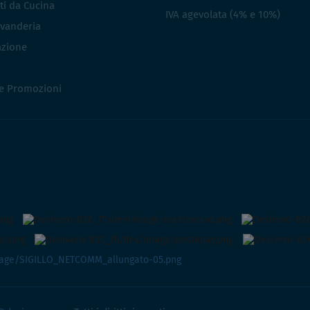
ti da Cucina
IVA agevolata (4% e 10%)
vanderia
azione
 e Promozioni