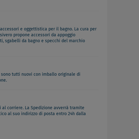
accessori e oggettistica per il bagno. La cura per
 Desivero propone accessori da appoggio
iti, sgabelli da bagno e specchi del marchio
 sono tutti nuovi con imballo originale di
one.
 al corriere. La Spedizione avverrà tramite
co al suo indirizzo di posta entro 24h dalla