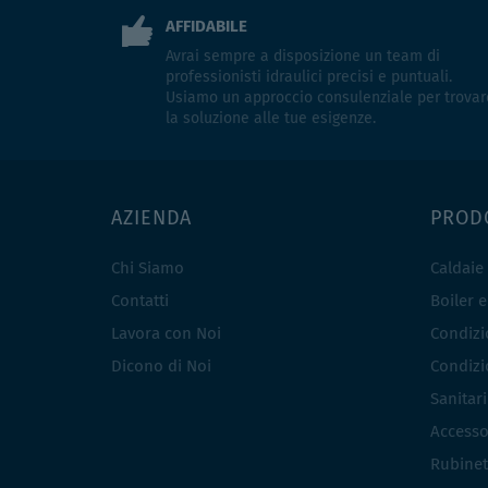
AFFIDABILE
Avrai sempre a disposizione un team di
professionisti idraulici precisi e puntuali.
Usiamo un approccio consulenziale per trovar
la soluzione alle tue esigenze.
AZIENDA
PROD
Chi Siamo
Caldaie
Contatti
Boiler 
Lavora con Noi
Condizio
Dicono di Noi
Condizio
Sanitar
Accesso
Rubinet