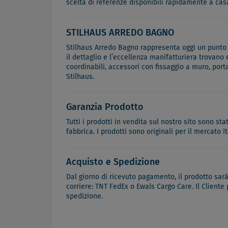
scelta di referenze disponibili rapidamente a cas
STILHAUS ARREDO BAGNO
Stilhaus Arredo Bagno rappresenta oggi un punto di
il dettaglio e l’eccellenza manifatturiera trovano
coordinabili, accessori con fissaggio a muro, port
Stilhaus.
Garanzia Prodotto
Tutti i prodotti in vendita sul nostro sito sono st
fabbrica. I prodotti sono originali per il mercato 
Acquisto e Spedizione
Dal giorno di ricevuto pagamento, il prodotto sar
corriere: TNT FedEx o Ewals Cargo Care. Il Cliente
spedizione.