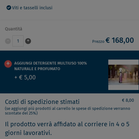
Viti e tasselli inclusi
Quantità
€ 168,00
-
+
1
Prezzo
AGGIUNGI DETERGENTE MULTIUSO 100%
NATURALE E PROFUMATO
+ € 5,00
€ 8,00
Costi di spedizione stimati
(se aggiungi più prodotti al carrello le spese di spedizione verranno
scontate del 25%)
Il prodotto verrà affidato al corriere in 4 o 5
giorni lavorativi.