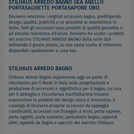
STILHAUS ARREDO BAGNO GEA ANELLO
PORTASALVIETTE PORTASAPONE ORO
Desivero seleziona i migliori accessori bagno, prediligendo
design, qualità, praticità e se possibile la manifattura in
Italia. Tutti gli accessori sono prodotti di qualità garantita e
ad elevata resistenza all'usura. Desivero ha scelto i prodotti
del marchio
STILHAUS ARREDO BAGNO
della serie
GEA
definendo il giusto prezzo, su una vasta scelta di referenze
disponibili rapidamente a casa tua.
STILHAUS ARREDO BAGNO
Stilhaus Arredo Bagno rappresenta oggi un punto di
riferimento per il Made in Italy nella progettazione e
produzione di accessori e oggettistica per il bagno. La cura
per il dettaglio e l’eccellenza manifatturiera trovano
espressione in prodotti dal design unico e innovativo. Il
catalogo di Desivero propone accessori da appoggio
coordinabili, accessori con fissaggio a muro, porta sapone,
porta oggetti, porta salviette, pattumiere bagno, appendi
abiti, sgabelli da bagno e specchi del marchio Stilhaus.