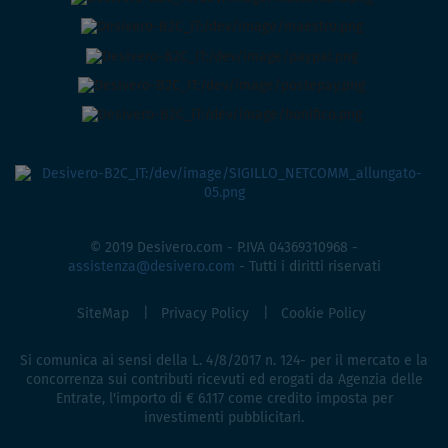
© 2019 Desivero.com - P.IVA 04369310968 -
assistenza@desivero.com
- Tutti i diritti riservati
SiteMap
Privacy Policy
Cookie Policy
Si comunica ai sensi della L. 4/8/2017 n. 124- per il mercato e la
concorrenza sui contributi ricevuti ed erogati da Agenzia delle
Entrate, l'importo di € 6.117 come credito imposta per
investimenti pubblicitari.